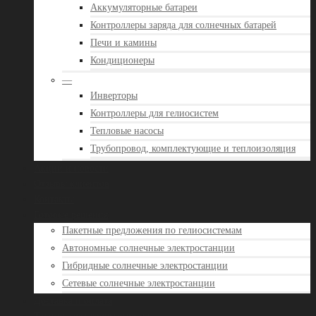
Аккумуляторные батареи
Контроллеры заряда для солнечных батарей
Печи и камины
Кондиционеры
—
Инверторы
Контроллеры для гелиосистем
Тепловые насосы
Трубопровод, комплектующие и теплоизоляция
Акции и новости
Отзывы клиентов
Контакты
Готовые решения
Пакетные предложения по гелиосистемам
Автономные солнечные электростанции
Гибридные солнечные электростанции
Сетевые солнечные электростанции
Доставка и оплата