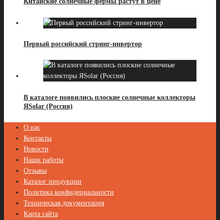
Китайские солнечные фермы растут в цене
Первый российский стринг-инвертор
В каталоге появились плоские солнечные коллекторы
ЯSolar (Россия)
О нас
Контакты
Новости
Наши работы
Отзывы
Каталог продукции
Политика конфидециальности
Техническая документация
Карта сайта