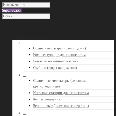
Super Search
О нас
Наши работы
Каталог оборудования
—
Солнечные батареи (фотомодули)
Комплектующие для гелиосистем
Бойлеры косвенного нагрева
Стабилизаторы напряжения
—
Солнечные коллекторы (сезонные,
круглогодичные)
Насосные станции для гелиосистем
Котлы отопления
Бензиновые/Дизельные генераторы
—