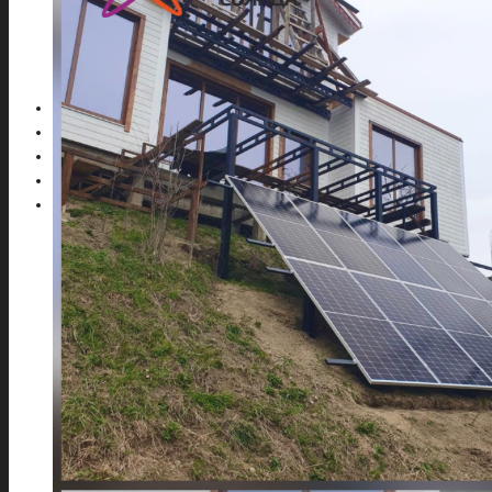
Контроллеры для гелиосистем
Тепловые насосы
Комплектующие для солнечных батарей
Доставка, оплата
Отзывы
Новости
Контакты
Готовые решения-2