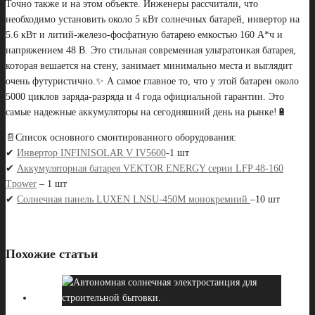
Точно также и на этом объекте. Инженеры рассчитали, что
необходимо установить около 5 кВт солнечных батарей, инвертор на
5.6 кВт и литий-железо-фосфатную батарею емкостью 160 А*ч и
напряжением 48 В. Это стильная современная ультратонкая батарея,
которая вешается на стену, занимает минимально места и выглядит
очень футуристично.✨ А самое главное то, что у этой батареи около
5000 циклов заряда-разряда и 4 года официальной гарантии. Это
самые надежные аккумуляторы на сегодняшний день на рынке!🔋
📄Список основного смонтированного оборудования:
✔
Инвертор INFINISOLAR V IV5600
-1 шт
✔
Аккумуляторная батарея VEKTOR ENERGY серии LFP 48-160
Tpower
– 1 шт
✔
Солнечная панель LUXEN LNSU-450M монокремний
–10 шт
Похожие статьи