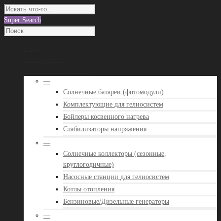
Super Search
О нас
Наши работы
Каталог оборудования
—
Солнечные батареи (фотомодули)
Комплектующие для гелиосистем
Бойлеры косвенного нагрева
Стабилизаторы напряжения
—
Солнечные коллекторы (сезонные,
круглогодичные)
Насосные станции для гелиосистем
Котлы отопления
Бензиновые/Дизельные генераторы
—