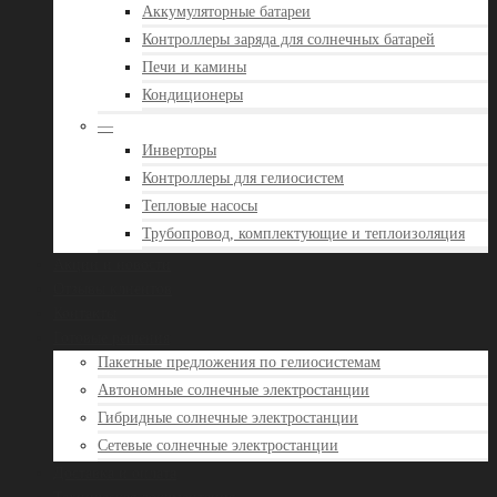
Аккумуляторные батареи
Контроллеры заряда для солнечных батарей
Печи и камины
Кондиционеры
—
Инверторы
Контроллеры для гелиосистем
Тепловые насосы
Трубопровод, комплектующие и теплоизоляция
Акции и новости
Отзывы клиентов
Контакты
Готовые решения
Пакетные предложения по гелиосистемам
Автономные солнечные электростанции
Гибридные солнечные электростанции
Сетевые солнечные электростанции
Доставка и оплата