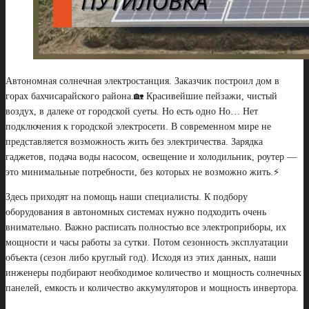
Автономная солнечная электростанция. Заказчик построил дом в
горах бахчисарайского района.🏡 Красивейшие пейзажи, чистый
воздух, в далеке от городской суеты. Но есть одно Но… Нет
подключения к городской электросети. В современном мире не
представляется возможность жить без электричества. Зарядка
гаджетов, подача воды насосом, освещение и холодильник, роутер —
это минимальные потребности, без которых не возможно жить.⚡
Здесь приходят на помощь наши специалисты. К подбору
оборудования в автономных системах нужно подходить очень
внимательно. Важно расписать полностью все электроприборы, их
мощности и часы работы за сутки. Потом сезонность эксплуатации
объекта (сезон либо круглый год). Исходя из этих данных, наши
инженеры подбирают необходимое количество и мощность солнечных
панелей, емкость и количество аккумуляторов и мощность инвертора.