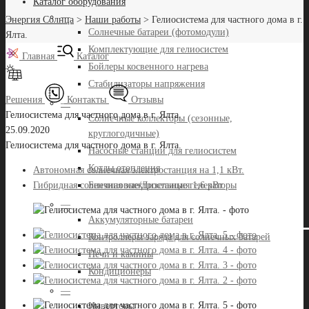
Каталог оборудования
—
Энергия Солнца
>
Наши работы
>
Гелиосистема для частного дома в г.
Солнечные батареи (фотомодули)
Ялта.
Комплектующие для гелиосистем
Главная
Каталог
Бойлеры косвенного нагрева
Стабилизаторы напряжения
Решения
Контакты
Отзывы
—
Гелиосистема для частного дома в г. Ялта.
Солнечные коллекторы (сезонные,
25.09.2020
круглогодичные)
Гелиосистема для частного дома в г. Ялта.
Насосные станции для гелиосистем
Котлы отопления
Автономная солнечная электростанция на 1,1 кВт.
Бензиновые/Дизельные генераторы
Гибридная солнечная электростанция 1,6 кВт
—
Аккумуляторные батареи
Контроллеры заряда для солнечных батарей
Печи и камины
Кондиционеры
—
Инверторы