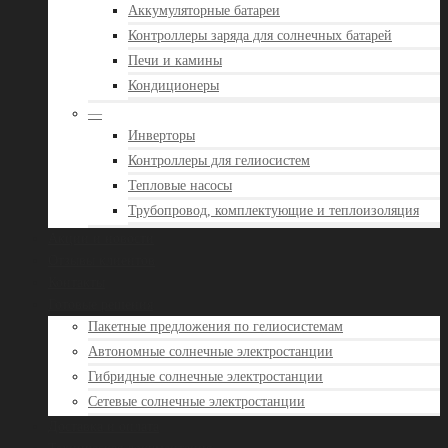
Аккумуляторные батареи
Контроллеры заряда для солнечных батарей
Печи и камины
Кондиционеры
—
Инверторы
Контроллеры для гелиосистем
Тепловые насосы
Трубопровод, комплектующие и теплоизоляция
Акции и новости
Отзывы клиентов
Контакты
Готовые решения
Пакетные предложения по гелиосистемам
Автономные солнечные электростанции
Гибридные солнечные электростанции
Сетевые солнечные электростанции
Доставка и оплата