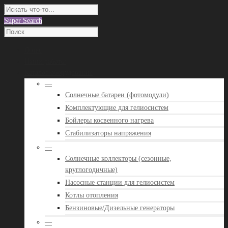
Super Search
О нас
Наши работы
Каталог оборудования
—
Солнечные батареи (фотомодули)
Комплектующие для гелиосистем
Бойлеры косвенного нагрева
Стабилизаторы напряжения
—
Солнечные коллекторы (сезонные,
круглогодичные)
Насосные станции для гелиосистем
Котлы отопления
Бензиновые/Дизельные генераторы
—