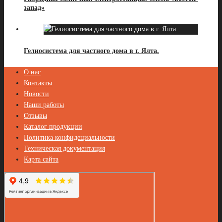
запад»
Гелиосистема для частного дома в г. Ялта.
О нас
Контакты
Новости
Наши работы
Отзывы
Каталог продукции
Политика конфидециальности
Техническая документация
Карта сайта