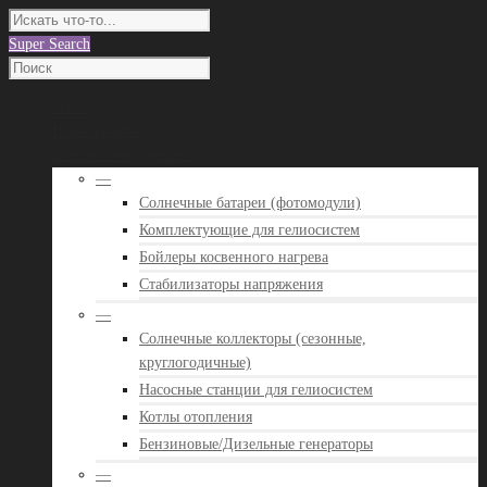
Super Search
О нас
Наши работы
Каталог оборудования
—
Солнечные батареи (фотомодули)
Комплектующие для гелиосистем
Бойлеры косвенного нагрева
Стабилизаторы напряжения
—
Солнечные коллекторы (сезонные,
круглогодичные)
Насосные станции для гелиосистем
Котлы отопления
Бензиновые/Дизельные генераторы
—