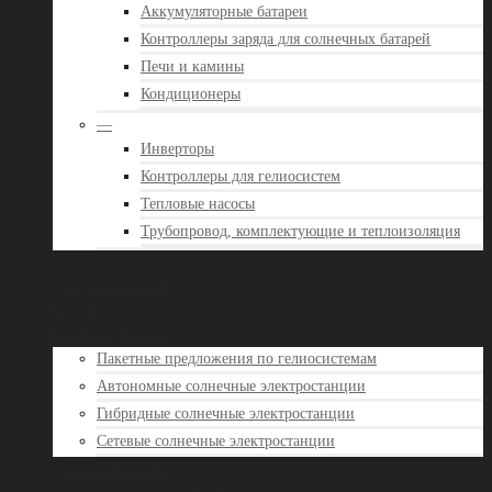
Аккумуляторные батареи
Контроллеры заряда для солнечных батарей
Печи и камины
Кондиционеры
—
Инверторы
Контроллеры для гелиосистем
Тепловые насосы
Трубопровод, комплектующие и теплоизоляция
Акции и новости
Отзывы клиентов
Контакты
Готовые решения
Пакетные предложения по гелиосистемам
Автономные солнечные электростанции
Гибридные солнечные электростанции
Сетевые солнечные электростанции
Доставка и оплата