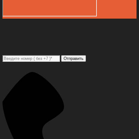
Закажите звонок
Перед отправкой заявки на обратный звонок проверьте введённый
номер телефона в формате +7 (код оператора) номер телефона
Отправить