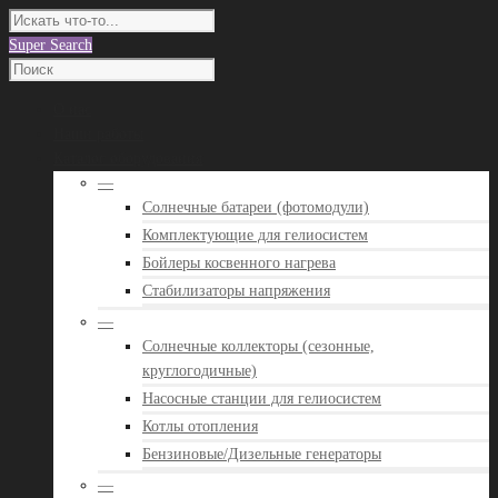
Super Search
О нас
Наши работы
Каталог оборудования
—
Солнечные батареи (фотомодули)
Комплектующие для гелиосистем
Бойлеры косвенного нагрева
Стабилизаторы напряжения
—
Солнечные коллекторы (сезонные,
круглогодичные)
Насосные станции для гелиосистем
Котлы отопления
Бензиновые/Дизельные генераторы
—