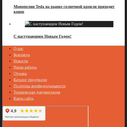
Монополии Tesla на рынке солнечной кровли приходит
конец
С наступающим Новым Годом!
О нас
Контакты
Новости
Наши работы
Отзывы
Каталог продукции
Политика конфидециальности
Техническая документация
Карта сайта