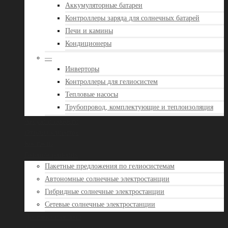
Аккумуляторные батареи
Контроллеры заряда для солнечных батарей
Печи и камины
Кондиционеры
—
Инверторы
Контроллеры для гелиосистем
Тепловые насосы
Трубопровод, комплектующие и теплоизоляция
Акции и новости
Отзывы клиентов
Контакты
Готовые решения
Пакетные предложения по гелиосистемам
Автономные солнечные электростанции
Гибридные солнечные электростанции
Сетевые солнечные электростанции
Доставка и оплата