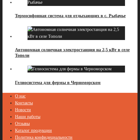
Термосифонная система для отдыхающих в с. Рыбачье
Автономная солнечная электростанция на 2,5 кВт в селе
Тополи
Гелиосистема для фермы в Черноморском
О нас
Контакты
Новости
Наши работы
Отзывы
Каталог продукции
Политика конфидециальности