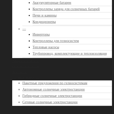
Аккумуляторные батареи
Контроллеры заряда для солнечных батарей
Печи и камины
Кондиционеры
—
Инверторы
Контроллеры для гелиосистем
Тепловые насосы
Трубопровод, комплектующие и теплоизоляция
Акции и новости
Отзывы клиентов
Контакты
Готовые решения
Пакетные предложения по гелиосистемам
Автономные солнечные электростанции
Гибридные солнечные электростанции
Сетевые солнечные электростанции
Доставка и оплата