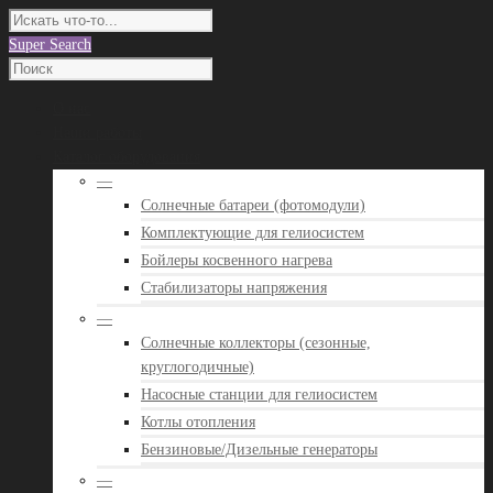
Super Search
О нас
Наши работы
Каталог оборудования
—
Солнечные батареи (фотомодули)
Комплектующие для гелиосистем
Бойлеры косвенного нагрева
Стабилизаторы напряжения
—
Солнечные коллекторы (сезонные,
круглогодичные)
Насосные станции для гелиосистем
Котлы отопления
Бензиновые/Дизельные генераторы
—