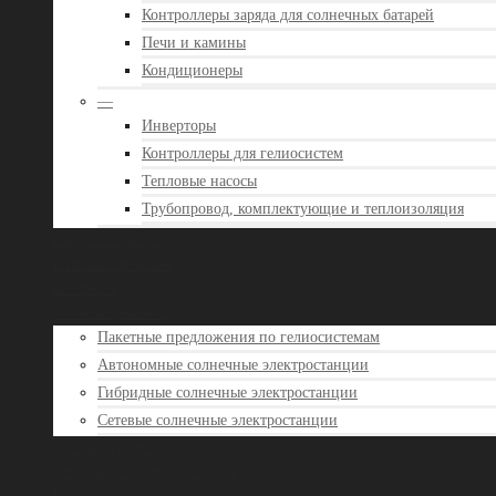
Контроллеры заряда для солнечных батарей
Печи и камины
Кондиционеры
—
Инверторы
Контроллеры для гелиосистем
Тепловые насосы
Трубопровод, комплектующие и теплоизоляция
Акции и новости
Отзывы клиентов
Контакты
Готовые решения
Пакетные предложения по гелиосистемам
Автономные солнечные электростанции
Гибридные солнечные электростанции
Сетевые солнечные электростанции
Доставка и оплата
Техническая документация