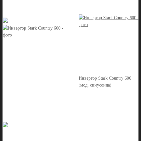
Инвертор Stark Country 600
(мод. синусоида)