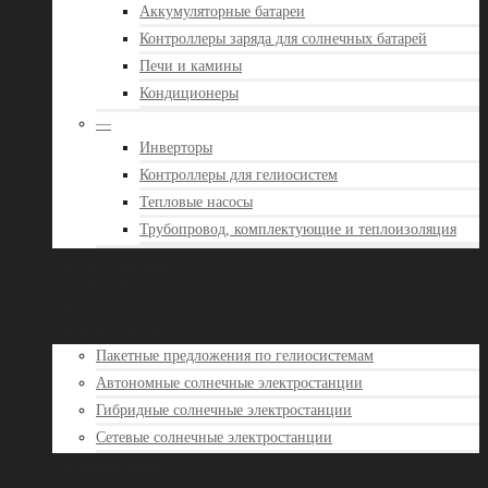
Аккумуляторные батареи
Контроллеры заряда для солнечных батарей
Печи и камины
Кондиционеры
—
Инверторы
Контроллеры для гелиосистем
Тепловые насосы
Трубопровод, комплектующие и теплоизоляция
Акции и новости
Отзывы клиентов
Контакты
Готовые решения
Пакетные предложения по гелиосистемам
Автономные солнечные электростанции
Гибридные солнечные электростанции
Сетевые солнечные электростанции
Доставка и оплата