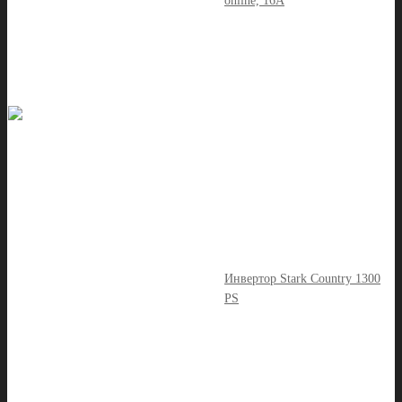
online, 16А
Инвертор Stark Country 1300
PS