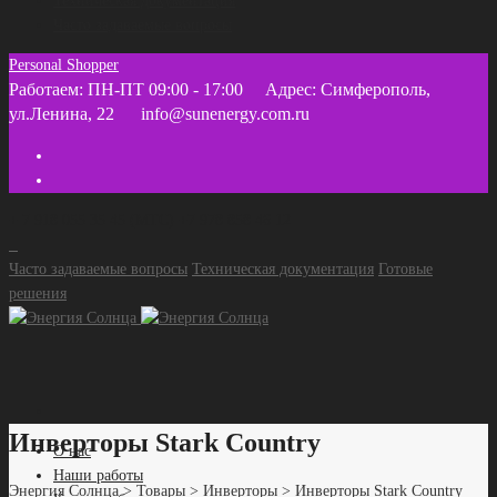
Техническая документация
Часто задаваемые вопросы
Personal Shopper
Работаем: ПН-ПТ 09:00 - 17:00
Адрес: Симферополь,
ул.Ленина, 22
info@sunenergy.com.ru
+ 7 918 055 35 45 (МТС) +7 978 858 46 12
Часто задаваемые вопросы
Техническая документация
Готовые
решения
Инверторы Stark Country
О нас
Наши работы
Энергия Солнца
>
Товары
>
Инверторы
>
Инверторы Stark Country