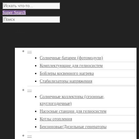
Super Search
О нас
Наши работы
Каталог оборудования
—
Солнечные батареи (фотомодули)
Комплектующие для гелиосистем
Бойлеры косвенного нагрева
Стабилизаторы напряжения
—
Солнечные коллекторы (сезонные,
круглогодичные)
Насосные станции для гелиосистем
Котлы отопления
Бензиновые/Дизельные генераторы
—