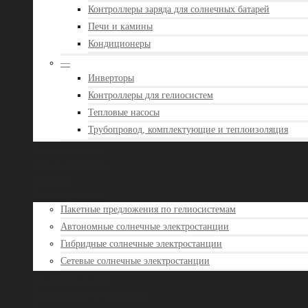
Контроллеры заряда для солнечных батарей
Печи и камины
Кондиционеры
—
Инверторы
Контроллеры для гелиосистем
Тепловые насосы
Трубопровод, комплектующие и теплоизоляция
Акции и новости
Отзывы клиентов
Контакты
Готовые решения
Пакетные предложения по гелиосистемам
Автономные солнечные электростанции
Гибридные солнечные электростанции
Сетевые солнечные электростанции
Доставка и оплата
Техническая документация