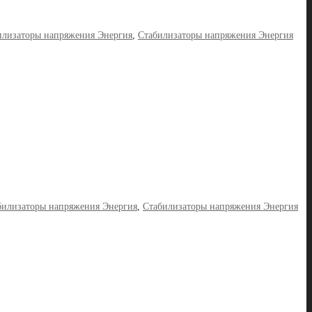
илизаторы напряжения Энергия
,
Стабилизаторы напряжения Энергия
билизаторы напряжения Энергия
,
Стабилизаторы напряжения Энергия