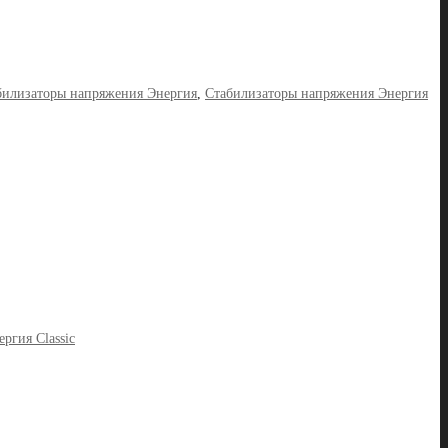
билизаторы напряжения Энергия
,
Стабилизаторы напряжения Энергия
ргия Classic