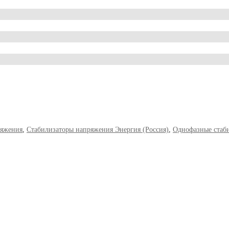
ряжения
,
Стабилизаторы напряжения Энергия (Россия)
,
Однофазные стаб