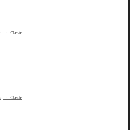
ргия Classic
ргия Classic