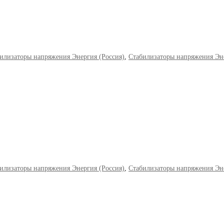
илизаторы напряжения Энергия (Россия)
,
Стабилизаторы напряжения Эне
илизаторы напряжения Энергия (Россия)
,
Стабилизаторы напряжения Эне