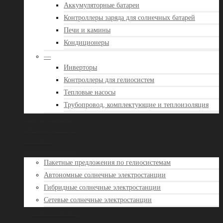
Аккумуляторные батареи
Контроллеры заряда для солнечных батарей
Печи и камины
Кондиционеры
—
Инверторы
Контроллеры для гелиосистем
Тепловые насосы
Трубопровод, комплектующие и теплоизоляция
Акции и новости
Отзывы клиентов
Контакты
Готовые решения
Пакетные предложения по гелиосистемам
Автономные солнечные электростанции
Гибридные солнечные электростанции
Сетевые солнечные электростанции
Доставка и оплата