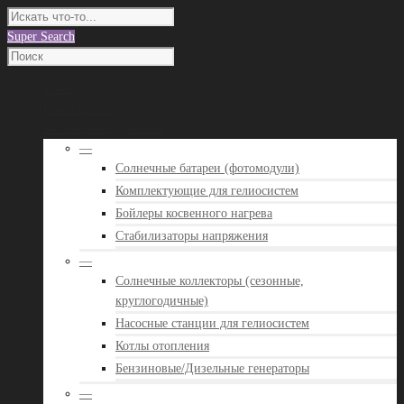
Super Search
О нас
Наши работы
Каталог оборудования
—
Солнечные батареи (фотомодули)
Комплектующие для гелиосистем
Бойлеры косвенного нагрева
Стабилизаторы напряжения
—
Солнечные коллекторы (сезонные,
круглогодичные)
Насосные станции для гелиосистем
Котлы отопления
Бензиновые/Дизельные генераторы
—