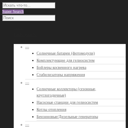
Super Search
О нас
Наши работы
Каталог оборудования
—
Солнечные батареи (фотомодули)
Комплектующие для гелиосистем
Бойлеры косвенного нагрева
Стабилизаторы напряжения
—
Солнечные коллекторы (сезонные,
круглогодичные)
Насосные станции для гелиосистем
Котлы отопления
Бензиновые/Дизельные генераторы
—