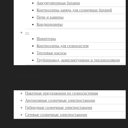
Аккумуляторные батареи
Контроллеры заряда для солнечных батарей
Печи и камины
Кондиционеры
—
Инверторы
Контроллеры для гелиосистем
Тепловые насосы
Трубопровод, комплектующие и теплоизоляция
Акции и новости
Отзывы клиентов
Контакты
Готовые решения
Пакетные предложения по гелиосистемам
Автономные солнечные электростанции
Гибридные солнечные электростанции
Сетевые солнечные электростанции
Доставка и оплата