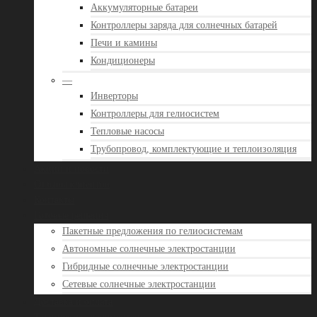
Аккумуляторные батареи
Контроллеры заряда для солнечных батарей
Печи и камины
Кондиционеры
—
Инверторы
Контроллеры для гелиосистем
Тепловые насосы
Трубопровод, комплектующие и теплоизоляция
Акции и новости
Отзывы клиентов
Контакты
Готовые решения
Пакетные предложения по гелиосистемам
Автономные солнечные электростанции
Гибридные солнечные электростанции
Сетевые солнечные электростанции
Доставка и оплата