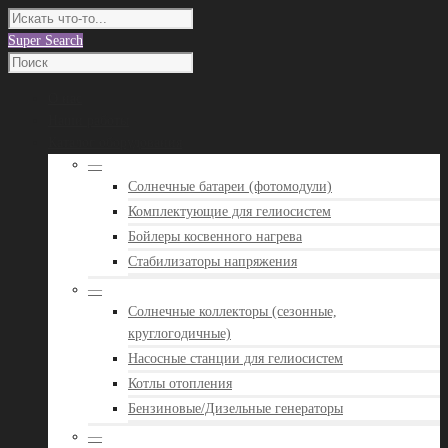
Super Search
О нас
Наши работы
Каталог оборудования
—
Солнечные батареи (фотомодули)
Комплектующие для гелиосистем
Бойлеры косвенного нагрева
Стабилизаторы напряжения
—
Солнечные коллекторы (сезонные,
круглогодичные)
Насосные станции для гелиосистем
Котлы отопления
Бензиновые/Дизельные генераторы
—