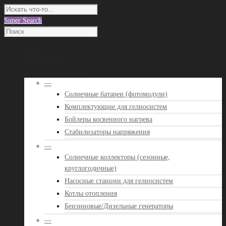
Super Search
О нас
Наши работы
Каталог оборудования
—
Солнечные батареи (фотомодули)
Комплектующие для гелиосистем
Бойлеры косвенного нагрева
Стабилизаторы напряжения
—
Солнечные коллекторы (сезонные,
круглогодичные)
Насосные станции для гелиосистем
Котлы отопления
Бензиновые/Дизельные генераторы
—