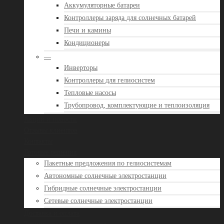
Аккумуляторные батареи
Контроллеры заряда для солнечных батарей
Печи и камины
Кондиционеры
—
Инверторы
Контроллеры для гелиосистем
Тепловые насосы
Трубопровод, комплектующие и теплоизоляция
Акции и новости
Отзывы клиентов
Контакты
Готовые решения
Пакетные предложения по гелиосистемам
Автономные солнечные электростанции
Гибридные солнечные электростанции
Сетевые солнечные электростанции
Доставка и оплата