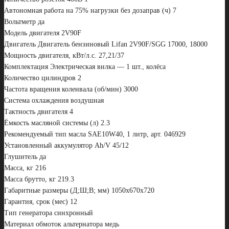
Автономная работа на 75% нагрузки без дозаправ (ч) 7
Вольтметр да
Модель двигателя 2V90F
Двигатель Двигатель бензиновый Lifan 2V90F/SGG 17000, 18000
Мощность двигателя, кВт/л.с. 27,21/37
Комплектация Электрическая вилка — 1 шт., колёса
Количество цилиндров 2
Частота вращения коленвала (об/мин) 3000
Система охлаждения воздушная
Тактность двигателя 4
Ёмкость масляной системы (л) 2.3
Рекомендуемый тип масла SAE10W40, 1 литр, арт. 046929
Установленный аккумулятор Ah/V 45/12
Глушитель да
Масса, кг 216
Масса брутто, кг 219.3
Габаритные размеры (Д;Ш;В; мм) 1050х670х720
Гарантия, срок (мес) 12
Тип генератора синхронный
Материал обмоток альтернатора медь