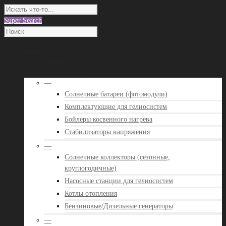
Super Search
О нас
Наши работы
Каталог оборудования
—
Солнечные батареи (фотомодули)
Комплектующие для гелиосистем
Бойлеры косвенного нагрева
Стабилизаторы напряжения
—
Солнечные коллекторы (сезонные,
круглогодичные)
Насосные станции для гелиосистем
Котлы отопления
Бензиновые/Дизельные генераторы
—