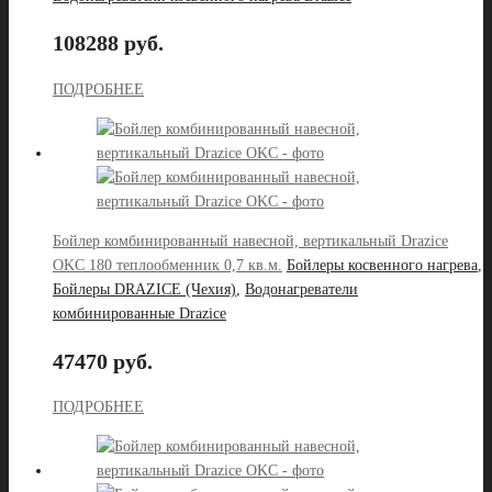
108288 руб.
ПОДРОБНЕЕ
Бойлер комбинированный навесной, вертикальный Drazice
OKC 180 теплообменник 0,7 кв.м.
Бойлеры косвенного нагрева
,
Бойлеры DRAZICE (Чехия)
,
Водонагреватели
комбинированные Drazice
47470 руб.
ПОДРОБНЕЕ