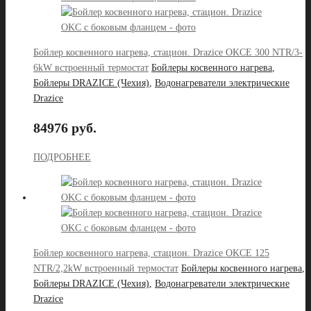
Бойлер косвенного нагрева, стацион. Drazice OKCE 300 NTR/3-
6kW встроенный термостат
Бойлеры косвенного нагрева
,
Бойлеры DRAZICE (Чехия)
,
Водонагреватели электрические
Drazice
84976 руб.
ПОДРОБНЕЕ
Бойлер косвенного нагрева, стацион. Drazice OKCE 125
NTR/2,2kW встроенный термостат
Бойлеры косвенного нагрева
,
Бойлеры DRAZICE (Чехия)
,
Водонагреватели электрические
Drazice