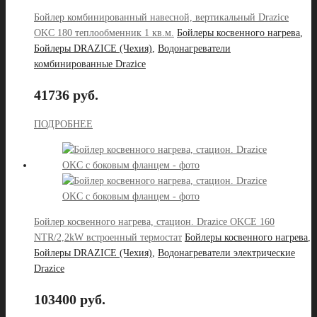
Бойлер комбинированный навесной, вертикальный Drazice
OKC 180 теплообменник 1 кв.м.
Бойлеры косвенного нагрева
,
Бойлеры DRAZICE (Чехия)
,
Водонагреватели
комбинированные Drazice
41736 руб.
ПОДРОБНЕЕ
Бойлер косвенного нагрева, стацион. Drazice OKCE 160
NTR/2,2kW встроенный термостат
Бойлеры косвенного нагрева
,
Бойлеры DRAZICE (Чехия)
,
Водонагреватели электрические
Drazice
103400 руб.