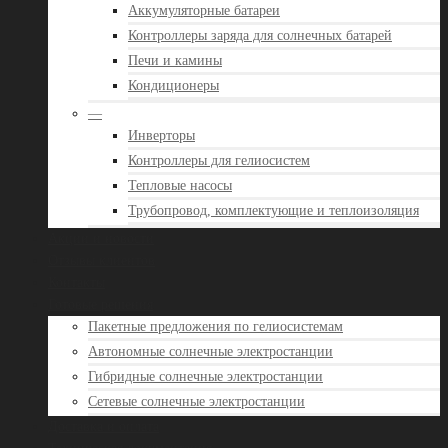
Аккумуляторные батареи
Контроллеры заряда для солнечных батарей
Печи и камины
Кондиционеры
—
Инверторы
Контроллеры для гелиосистем
Тепловые насосы
Трубопровод, комплектующие и теплоизоляция
Акции и новости
Отзывы клиентов
Контакты
Готовые решения
Пакетные предложения по гелиосистемам
Автономные солнечные электростанции
Гибридные солнечные электростанции
Сетевые солнечные электростанции
Доставка и оплата