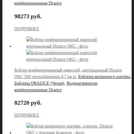
комбинированные Drazice
98273 руб.
ПОДРОБНЕЕ
Бойлер комбинированный навесной, вертикальный Drazice
OKC 200 теплообменник 0,7 кв.м.
Бойлеры косвенного нагрева
,
Бойлеры DRAZICE (Чехия)
,
Водонагреватели
комбинированные Drazice
82720 руб.
ПОДРОБНЕЕ