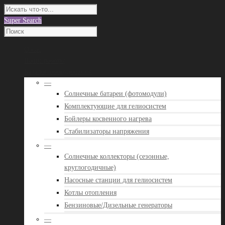
Super Search
О нас
Наши работы
Каталог оборудования
—
Солнечные батареи (фотомодули)
Комплектующие для гелиосистем
Бойлеры косвенного нагрева
Стабилизаторы напряжения
—
Солнечные коллекторы (сезонные,
круглогодичные)
Насосные станции для гелиосистем
Котлы отопления
Бензиновые/Дизельные генераторы
—