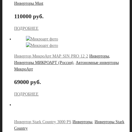
Инверторы Must
110000 руб.
ПОДРОБНЕЕ
Инвертор МикроАрт MAP·SIN·PRO·12·2
Инверторы
,
Инверторы МИКРОАРТ (Россия)
,
Автономные инверторы
МикроАрт
69000 руб.
ПОДРОБНЕЕ
Инвертор Stark Country 3000 PS
Инверторы
,
Инверторы Stark
Country