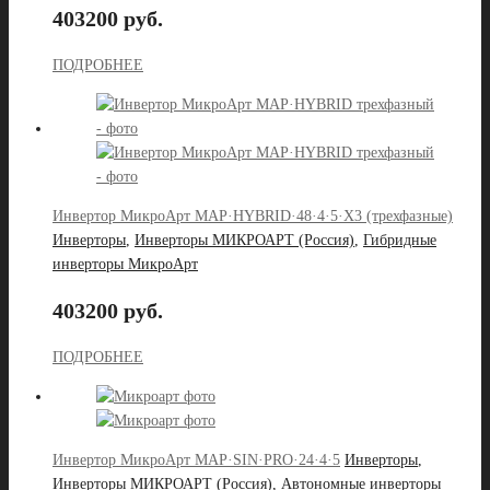
403200 руб.
ПОДРОБНЕЕ
Инвертор МикроАрт MAP·HYBRID·48·4·5·X3 (трехфазные)
Инверторы
,
Инверторы МИКРОАРТ (Россия)
,
Гибридные
инверторы МикроАрт
403200 руб.
ПОДРОБНЕЕ
Инвертор МикроАрт MAP·SIN·PRO·24·4·5
Инверторы
,
Инверторы МИКРОАРТ (Россия)
,
Автономные инверторы