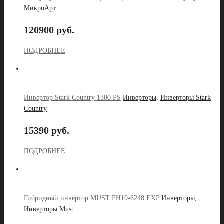
МикроАрт
120900 руб.
ПОДРОБНЕЕ
Инвертор Stark Country 1300 PS
Инверторы
,
Инверторы Stark
Country
15390 руб.
ПОДРОБНЕЕ
Гибридный инвертор MUST PH19-6248 EXP
Инверторы
,
Инверторы Must