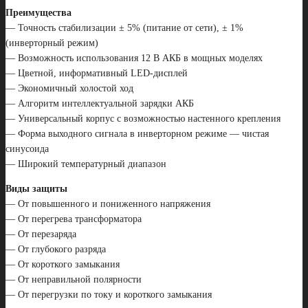
Преимущества
— Точность стабилизации ± 5% (питание от сети), ± 1%
(инверторный режим)
— Возможность использования 12 В АКБ в мощных моделях
— Цветной, информативный LED-дисплей
— Экономичный холостой ход
— Алгоритм интеллектуальной зарядки АКБ
— Универсальный корпус с возможностью настенного крепления
— Форма выходного сигнала в инверторном режиме — чистая
синусоида
— Широкий температурный диапазон
Виды защиты
— От повышенного и пониженного напряжения
— От перегрева трансформатора
— От перезаряда
— От глубокого разряда
— От короткого замыкания
— От неправильной полярности
— От перегрузки по току и короткого замыкания