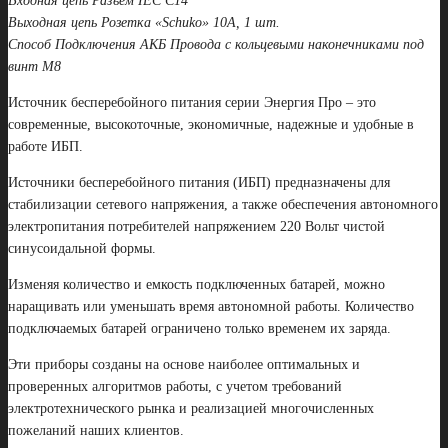
Входная цепь Разъем IEC С14
Выходная цепь Розетка «Schuko» 10А, 1 шт.
Способ Подключения АКБ Провода с кольцевыми наконечниками под
винт М8
Источник бесперебойного питания серии Энергия Про – это
современные, высокоточные, экономичные, надежные и удобные в
работе ИБП.
Источники бесперебойного питания (ИБП) предназначены для
стабилизации сетевого напряжения, а также обеспечения автономного
электропитания потребителей напряжением 220 Вольт чистой
синусоидальной формы.
Изменяя количество и емкость подключенных батарей, можно
наращивать или уменьшать время автономной работы. Количество
подключаемых батарей ограничено только временем их заряда.
Эти приборы созданы на основе наиболее оптимальных и
проверенных алгоритмов работы, с учетом требований
электротехнического рынка и реализацией многочисленных
пожеланий наших клиентов.