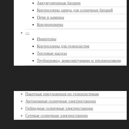
Аккумуляторные батареи
Контроллеры заряда для солнечных батарей
Печи и камины
Кондиционеры
—
Инверторы
Контроллеры для гелиосистем
Тепловые насосы
Трубопровод, комплектующие и теплоизоляция
Акции и новости
Отзывы клиентов
Контакты
Готовые решения
Пакетные предложения по гелиосистемам
Автономные солнечные электростанции
Гибридные солнечные электростанции
Сетевые солнечные электростанции
Доставка и оплата