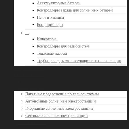
Аккумуляторные батареи
Контроллеры заряда для солнечных батарей
Печи и камины
Кондиционеры
—
Инверторы
Контроллеры для гелиосистем
Тепловые насосы
Трубопровод, комплектующие и теплоизоляция
Акции и новости
Отзывы клиентов
Контакты
Готовые решения
Пакетные предложения по гелиосистемам
Автономные солнечные электростанции
Гибридные солнечные электростанции
Сетевые солнечные электростанции
Доставка и оплата