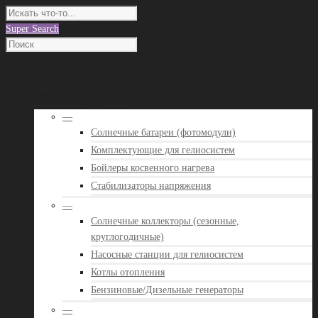
Super Search
О нас
Наши работы
Каталог оборудования
—
Солнечные батареи (фотомодули)
Комплектующие для гелиосистем
Бойлеры косвенного нагрева
Стабилизаторы напряжения
—
Солнечные коллекторы (сезонные,
круглогодичные)
Насосные станции для гелиосистем
Котлы отопления
Бензиновые/Дизельные генераторы
—