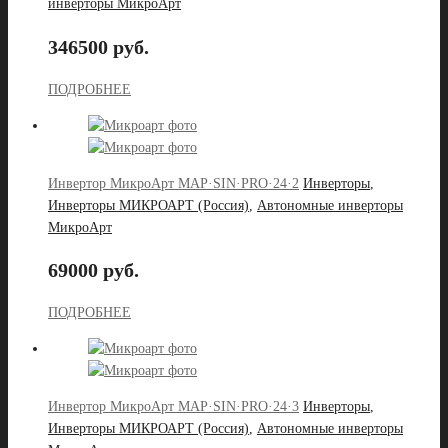
инверторы МикроАрт
346500 руб.
ПОДРОБНЕЕ
Инвертор МикроАрт MAP·SIN·PRO·24·2
Инверторы
,
Инверторы МИКРОАРТ (Россия)
,
Автономные инверторы
МикроАрт
69000 руб.
ПОДРОБНЕЕ
Инвертор МикроАрт MAP·SIN·PRO·24·3
Инверторы
,
Инверторы МИКРОАРТ (Россия)
,
Автономные инверторы