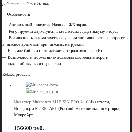
работать не более 20 мин.
Особенности:
— Автономный инвертор. Наличие ЖК экрана.
— Регулируемая двухступенчатая система заряда аккумуляторов.
— Возможность автоматического увеличения мощности электросетей
в пиковое время или при пиковых нагрузках.
— Наличие байпаса (автоматическая трансляция 220 В).
— Возможность, по желанию пользователя, менять пороги
напряжений начала/конца заряда.
Related products
Инвертор МикроАрт MAP·SIN·PRO·24·6
Инверторы
,
Инверторы МИКРОАРТ (Россия)
,
Автономные инверторы
МикроАрт
156600 руб.