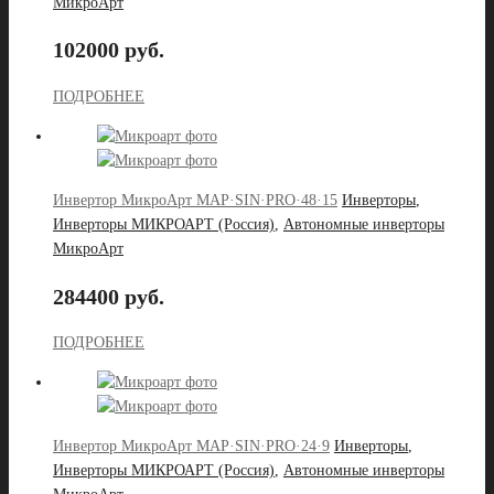
МикроАрт
102000 руб.
ПОДРОБНЕЕ
Инвертор МикроАрт MAP·SIN·PRO·48·15
Инверторы
,
Инверторы МИКРОАРТ (Россия)
,
Автономные инверторы
МикроАрт
284400 руб.
ПОДРОБНЕЕ
Инвертор МикроАрт MAP·SIN·PRO·24·9
Инверторы
,
Инверторы МИКРОАРТ (Россия)
,
Автономные инверторы