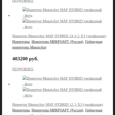
ПОДРОБНЕЕ
Инвертор МикроАрт MAP·HYBRID·24·4·5·X3 (трехфазные)
Инверторы
,
Инверторы МИКРОАРТ (Россия)
,
Гибридные
инверторы МикроАрт
403200 руб.
ПОДРОБНЕЕ
Инвертор МикроАрт MAP·HYBRID·12·3·X3 (трехфазные)
Инверторы
,
Инверторы МИКРОАРТ (Россия)
,
Гибридные