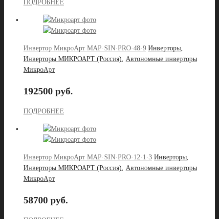
ПОДРОБНЕЕ
Инвертор МикроАрт MAP·SIN·PRO·48·9
Инверторы
,
Инверторы МИКРОАРТ (Россия)
,
Автономные инверторы
МикроАрт
192500 руб.
ПОДРОБНЕЕ
Инвертор МикроАрт MAP·SIN·PRO·12·1·3
Инверторы
,
Инверторы МИКРОАРТ (Россия)
,
Автономные инверторы
МикроАрт
58700 руб.