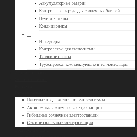
Аккумуляторные батареи
Контроллеры заряда для солнечных батарей
Печи и камины
Кондиционеры
—
Инверторы
Контроллеры для гелиосистем
Тепловые насосы
Трубопровод, комплектующие и теплоизоляция
Акции и новости
Отзывы клиентов
Контакты
Готовые решения
Пакетные предложения по гелиосистемам
Автономные солнечные электростанции
Гибридные солнечные электростанции
Сетевые солнечные электростанции
Доставка и оплата