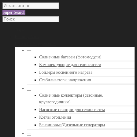
Super Search
О нас
Наши работы
Каталог оборудования
—
Солнечные батареи (фотомодули)
Комплектующие для гелиосистем
Бойлеры косвенного нагрева
Стабилизаторы напряжения
—
Солнечные коллекторы (сезонные,
круглогодичные)
Насосные станции для гелиосистем
Котлы отопления
Бензиновые/Дизельные генераторы
—