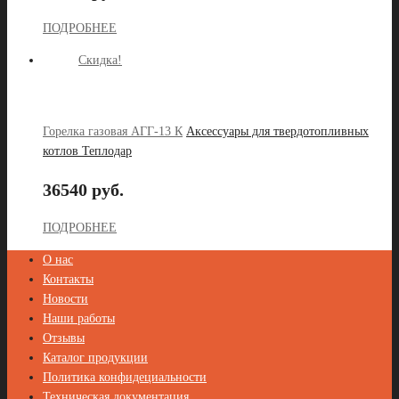
ПОДРОБНЕЕ
Скидка!
Горелка газовая АГГ-13 К
Аксессуары для твердотопливных
котлов Теплодар
36540 руб.
ПОДРОБНЕЕ
О нас
Контакты
Новости
Наши работы
Отзывы
Каталог продукции
Политика конфидециальности
Техническая документация