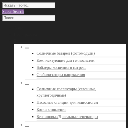
Super Search
О нас
Наши работы
Каталог оборудования
—
Солнечные батареи (фотомодули)
Комплектующие для гелиосистем
Бойлеры косвенного нагрева
Стабилизаторы напряжения
—
Солнечные коллекторы (сезонные,
круглогодичные)
Насосные станции для гелиосистем
Котлы отопления
Бензиновые/Дизельные генераторы
—