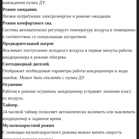
нахождения пульта ДУ.
Режим ожидания.
Низкое потребление электроэнергии в режиме ожидания.
Режим комфортного сна.
Система автоматически регулирует температуру воздуха в помещении
в соответствии со специальным алгоритмом.
Предварительный нагрев
Исключает поступление холодного воздуха в первые минуты работы
кондиционера в режиме обогрева.
Светодиодный дисплей.
Отображает необходимые параметры работы кондиционера и коды
ошибок. Может быть отключён с пульта ДУ.
Осушение
Работая в режиме осушения, кондиционер устраняет лишнюю влагу
из воздуха.
Таймер.
24-часовой таймер позволяет автоматически включить или выключить
кондиционер в заданное время.
Мультискоростной режим
С помощью мультискоростного режима можно менять скорость