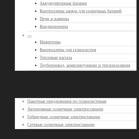
Аккумуляторные батареи
Контроллеры заряда для солнечных батарей
Печи и камины
Кондиционеры
—
Инверторы
Контроллеры для гелиосистем
Тепловые насосы
Трубопровод, комплектующие и теплоизоляция
Акции и новости
Отзывы клиентов
Контакты
Готовые решения
Пакетные предложения по гелиосистемам
Автономные солнечные электростанции
Гибридные солнечные электростанции
Сетевые солнечные электростанции
Доставка и оплата