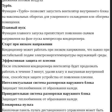
движения потоков воздуха
Турбо.
Функция «Турбо» позволяет запустить вентилятор внутреннего блока
на максимальных оборотах для ускоренного охлаждения или обогрева
помещения.
Плавный пуск
Функция плавного запуска препятствует появлению скачков
напряжения на фазе пуска компрессора кондиционера.
Старт при низком напряжении
Кондиционер может работать при низком напряжении, что важно при
нестабильной подаче электроэнергитемпературы окружающей среды.
Эффективная защита от плесени
После отключения кондиционера вентилятор будет продолжать
работать в течение 3 минут, удаляя влагу и высушивая внутренний
блок, способствуя защите устройства от появления плесени.
Интеллектуальная система разморозки наружного блока
Защищает теплообменник от образования наледи.
Принудительная система разморозки наружного блока
Защищает теплообменник от образования наледи.
Блокировка пульта
Кнопочная панель пульта дистанционного управления может быть