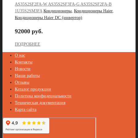
AS35S2SF2FA-W AS35S2SF3FA-G AS35S2SF2FA-B
1U35S2SM3FA
Кондиционеры
,
Кондиционеры Haier
,
Кондиционеры Haier DC (инвертор)
92000 руб.
ПОДРОБНЕЕ
О нас
Контакты
Новости
Наши работы
Отзывы
Каталог продукции
Политика конфидециальности
Техническая документация
Карта сайта