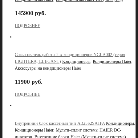
145900 руб.
ПОДРОБНЕЕ
Согласователь работы 2-х кондиционеров.YCJ-A002 (серия
LIGHTERA, ELEGANT)
Кондиционеры
,
Кондиционеры Haier
,
Аксессуары на кондиционеры Haier
11900 руб.
ПОДРОБНЕЕ
Внутренний блок кассетный тип AB25S2SA1FA
Кондиционеры
,
Кондиционеры Haier
,
Мульти-сплит системы HAIER DC-
инвертор
,
Внутренние блоки Haier (Мульти-сплит система)