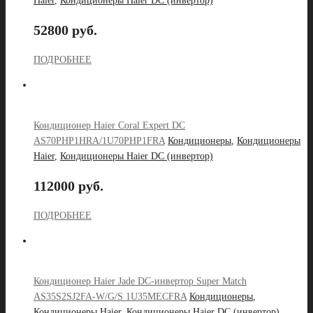
Haier
,
Кондиционеры Haier DC (инвертор)
52800 руб.
ПОДРОБНЕЕ
Кондиционер Haier Coral Expert DC
AS70PHP1HRA/1U70PHP1FRA
Кондиционеры
,
Кондиционеры
Haier
,
Кондиционеры Haier DC (инвертор)
112000 руб.
ПОДРОБНЕЕ
Кондиционер Haier Jade DC-инвертор Super Match
AS35S2SJ2FA-W/G/S 1U35MECFRA
Кондиционеры
,
Кондиционеры Haier
,
Кондиционеры Haier DC (инвертор)