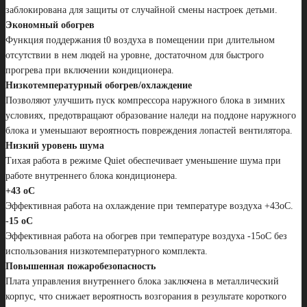
заблокирована для защиты от случайной смены настроек детьми.
Экономный обогрев
Функция поддержания t0 воздуха в помещении при длительном
отсутствии в нем людей на уровне, достаточном для быстрого
прогрева при включении кондиционера.
Низкотемпературный обогрев/охлаждение
Позволяют улучшить пуск компрессора наружного блока в зимних
условиях, предотвращают образование наледи на поддоне наружного
блока и уменьшают вероятность повреждения лопастей вентилятора.
Низкий уровень шума
Тихая работа в режиме Quiet обеспечивает уменьшение шума при
работе внутреннего блока кондиционера.
+43 oC
Эффективная работа на охлаждение при температуре воздуха +43oС.
-15 oC
Эффективная работа на обогрев при температуре воздуха -15oС без
использования низкотемпературного комплекта.
Повышенная пожаробезопасность
Плата управления внутреннего блока заключена в металлический
корпус, что снижает вероятность возгорания в результате короткого