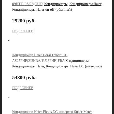
09HTT103/R3(OUT)
Кондиционеры
,
Кондиционеры Haier
,
Кондиционеры Haier on-off (обычный)
25200 руб.
ПОДРОБНЕЕ
Кондиционер Haier Coral Expert DC
AS25PHP(2)3HRA/1U25PHP1FRA
Кондиционеры
,
Кондиционеры Haier
,
Кондиционеры Haier DC (инвертор)
54800 руб.
ПОДРОБНЕЕ
Кондиционер Haier Flexis DC-инвертор Super Match