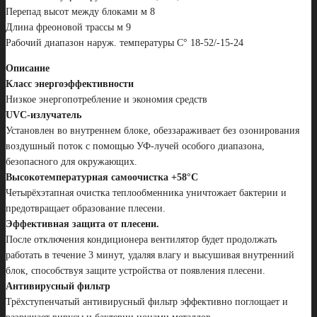
Перепад высот между блоками м 8
Длина фреоновой трассы м 9
Рабочий диапазон наруж. температуры С° 18-52/-15-24
Описание
Класс энергоэффективности
Низкое энергопотребление и экономия средств
UVC-излучатель
Установлен во внутреннем блоке, обеззараживает без озонирования
воздушный поток с помощью УФ-лучей особого диапазона,
безопасного для окружающих.
Высокотемпературная самоочистка +58°С
Четырёхэтапная очистка теплообменника уничтожает бактерии и
предотвращает образование плесени.
Эффективная защита от плесени.
После отключения кондиционера вентилятор будет продолжать
работать в течение 3 минут, удаляя влагу и высушивая внутренний
блок, способствуя защите устройства от появления плесени.
Антивирусный фильтр
Трёхступенчатый антивирусный фильтр эффективно поглощает и