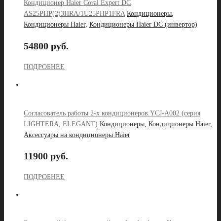
Кондиционер Haier Coral Expert DC
AS25PHP(2)3HRA/1U25PHP1FRA
Кондиционеры
,
Кондиционеры Haier
,
Кондиционеры Haier DC (инвертор)
54800 руб.
ПОДРОБНЕЕ
Согласователь работы 2-х кондиционеров.YCJ-A002 (серия
LIGHTERA, ELEGANT)
Кондиционеры
,
Кондиционеры Haier
,
Аксессуары на кондиционеры Haier
11900 руб.
ПОДРОБНЕЕ