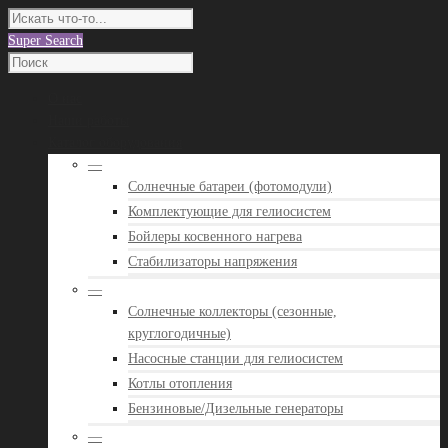
Super Search
О нас
Наши работы
Каталог оборудования
—
Солнечные батареи (фотомодули)
Комплектующие для гелиосистем
Бойлеры косвенного нагрева
Стабилизаторы напряжения
—
Солнечные коллекторы (сезонные,
круглогодичные)
Насосные станции для гелиосистем
Котлы отопления
Бензиновые/Дизельные генераторы
—