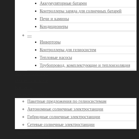
Аккумуляторные батареи
Контроллеры заряда для солнечных батарей
Печи и камины
Кондиционеры
—
Инверторы
Контроллеры для гелиосистем
Тепловые насосы
Трубопровод, комплектующие и теплоизоляция
Акции и новости
Отзывы клиентов
Контакты
Готовые решения
Пакетные предложения по гелиосистемам
Автономные солнечные электростанции
Гибридные солнечные электростанции
Сетевые солнечные электростанции
Доставка и оплата