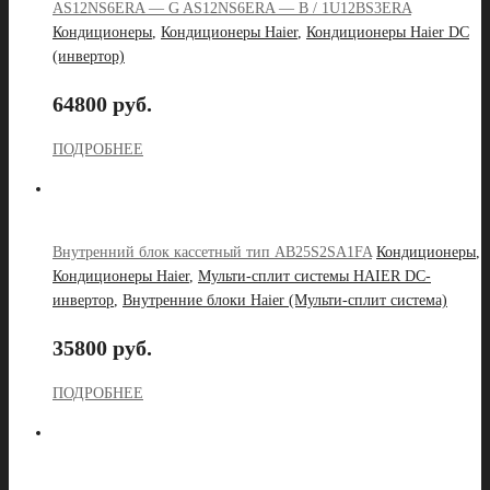
AS12NS6ERA — G AS12NS6ERA — B / 1U12BS3ERA
Кондиционеры
,
Кондиционеры Haier
,
Кондиционеры Haier DC
(инвертор)
64800 руб.
ПОДРОБНЕЕ
Внутренний блок кассетный тип AB25S2SA1FA
Кондиционеры
,
Кондиционеры Haier
,
Мульти-сплит системы HAIER DC-
инвертор
,
Внутренние блоки Haier (Мульти-сплит система)
35800 руб.
ПОДРОБНЕЕ