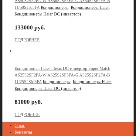
AS50S2SF2FA-W AS50S2SF3FA-G AS50S2SF2FA-B
1U50S2SJ3FA
Кондиционеры
,
Кондиционеры Haier
,
Кондиционеры Haier DC (инвертор)
133000 руб.
ПОДРОБНЕЕ
Кондиционер Haier Flexis DC-инвертор Super Match
AS25S2SF2FA-W AS25S2SF3FA-G AS25S2SF2FA-B
1U25S2SM3FA
Кондиционеры
,
Кондиционеры Haier
,
Кондиционеры Haier DC (инвертор)
81000 руб.
ПОДРОБНЕЕ
О нас
Контакты