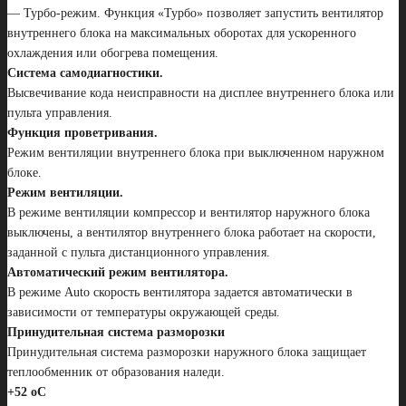
— Турбо-режим. Функция «Турбо» позволяет запустить вентилятор
внутреннего блока на максимальных оборотах для ускоренного
охлаждения или обогрева помещения.
Система самодиагностики.
Высвечивание кода неисправности на дисплее внутреннего блока или
пульта управления.
Функция проветривания.
Режим вентиляции внутреннего блока при выключенном наружном
блоке.
Режим вентиляции.
В режиме вентиляции компрессор и вентилятор наружного блока
выключены, а вентилятор внутреннего блока работает на скорости,
заданной с пульта дистанционного управления.
Автоматический режим вентилятора.
В режиме Auto скорость вентилятора задается автоматически в
зависимости от температуры окружающей среды.
Принудительная система разморозки
Принудительная система разморозки наружного блока защищает
теплообменник от образования наледи.
+52 oC