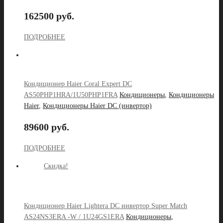
162500 руб.
ПОДРОБНЕЕ
Кондиционер Haier Coral Expert DC
AS50PHP1HRA/1U50PHP1FRA
Кондиционеры
,
Кондиционеры
Haier
,
Кондиционеры Haier DC (инвертор)
89600 руб.
ПОДРОБНЕЕ
Скидка!
Кондиционер Haier Lightera DC инвертор Super Match
AS24NS3ERA -W / 1U24GS1ERA
Кондиционеры
,