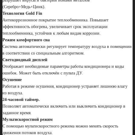
разрушает вирусы и бактерии ионами металлов
(Серебро+Медь+Цинк).
Технология Gold Fin
Антикоррозионное покрытие теплообменника. Повышает
эффективность обогрева, увеличивает срок эксплуатации
теплообменника, устойчив к любым видам коррозии.
Режим комфортного сна
Система автоматически регулирует температуру воздуха в помещении
в соответствии со специальным алгоритмом.
Светодиодный дисплей
Отображает необходимые параметры работы кондиционера и коды
ошибок. Может быть отключён с пульта ДУ.
Осушение
Работая в режиме осушения, кондиционер устраняет лишнюю влагу
из воздуха.
24-часовой таймер.
Позволяет автоматически включить или выключить кондиционер в
заданное время.
Мультискоростной режим
С помощью мультискоростного режима можно менять скорость
движения потоков воздуха.