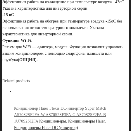
Эффективная работа на охлаждение при температуре воздуха +43oС.
Указана характеристика для инверторной серии.
-15 oC
Эффективная работа на обогрев при температуре воздуха -15oС без
использования низкотемпературного комплекта. Указана
характеристика для инверторной серии.
Функция Wi-Fi.
Разъем для WiFi — адаптера, модуля. Функция позволяет управлять
вашим кондиционером с помощью смартфона, планшета или
ноутбука
(ОПЦИЯ).
Related products
Кондиционер Haier Flexis DC-инвертор Super Match
AS70S2SF2FA-W AS70S2SF3FA-G AS70S2SF2FA-B
1U70S2SJ2FA
Кондиционеры
,
Кондиционеры Haier
,
Кондиционеры Haier DC (инвертор)