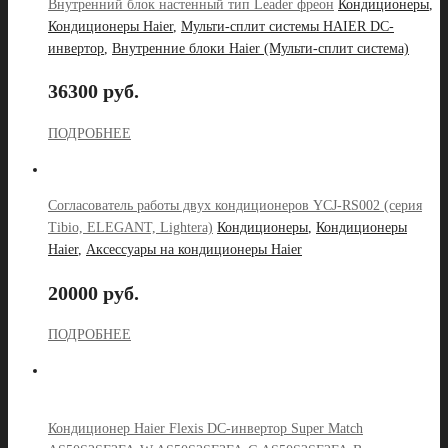
Внутренний блок настенный тип Leader фреон
Кондиционеры
,
Кондиционеры Haier
,
Мульти-сплит системы HAIER DC-
инвертор
,
Внутренние блоки Haier (Мульти-сплит система)
36300 руб.
ПОДРОБНЕЕ
Согласователь работы двух кондиционеров YCJ-RS002 (серия
Tibio, ELEGANT, Lightera)
Кондиционеры
,
Кондиционеры
Haier
,
Аксессуары на кондиционеры Haier
20000 руб.
ПОДРОБНЕЕ
Кондиционер Haier Flexis DC-инвертор Super Match