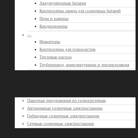
Аккумуляторные батареи
Контроллеры заряда для солнечных батарей
Печи и камины
Кондиционеры
—
Инверторы
Контроллеры для гелиосистем
Тепловые насосы
Трубопровод, комплектующие и теплоизоляция
Акции и новости
Отзывы клиентов
Контакты
Готовые решения
Пакетные предложения по гелиосистемам
Автономные солнечные электростанции
Гибридные солнечные электростанции
Сетевые солнечные электростанции
Доставка и оплата