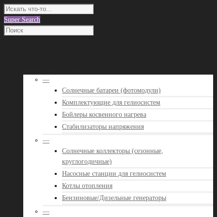
Super Search
О нас
Наши работы
Каталог оборудования
—
Солнечные батареи (фотомодули)
Комплектующие для гелиосистем
Бойлеры косвенного нагрева
Стабилизаторы напряжения
—
Солнечные коллекторы (сезонные,
круглогодичные)
Насосные станции для гелиосистем
Котлы отопления
Бензиновые/Дизельные генераторы
—