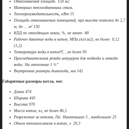
Отапливаемая площадь 150 м2
Материал теплообменника сталь
Теплопроизводительность, кВт 15
Площадь отапливаемых помещений, при высоте потолка до 2,7
м, до … м² 150
КПД по отходящим газам, %, не менее: 80
Рабочее давление воды в котле, МПа (кг/см2), не более: 0,12
(1,2)
Температура воды в котлеºС , не более 95
Присоединительная резьба штуцеров для подвода и отвода
воды: На отопление 1 ½”
Внутренние размеры дымохода, мм 142
Габаритные размеры котла, мм:
Длина 474
Ширина 445
Высота 970
Масса котла, кг, не более 86,5
Разрежение за котлом, Па: Наименьшее 5 , наибольшее 25
Объем теплоносителя в котле, л 29,3