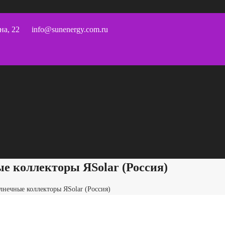
на, 22
info@sunenergy.com.ru
ые коллекторы ЯSolar (Россия)
лнечные коллекторы ЯSolar (Россия)