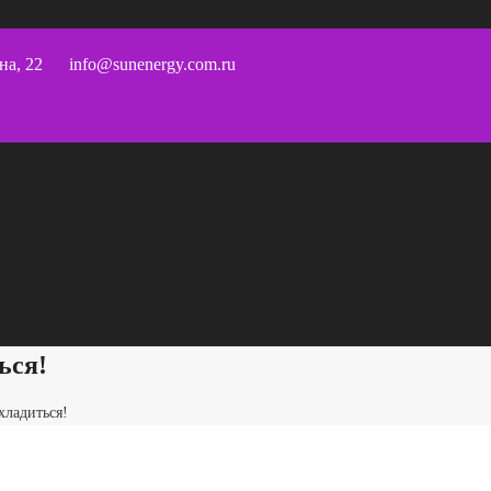
на, 22
info@sunenergy.com.ru
ься!
хладиться!