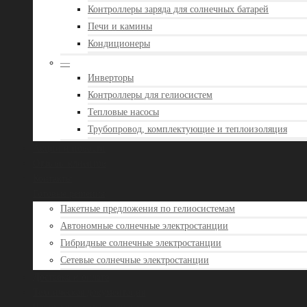
Контроллеры заряда для солнечных батарей
Печи и камины
Кондиционеры
—
Инверторы
Контроллеры для гелиосистем
Тепловые насосы
Трубопровод, комплектующие и теплоизоляция
Акции и новости
Отзывы клиентов
Контакты
Готовые решения
Пакетные предложения по гелиосистемам
Автономные солнечные электростанции
Гибридные солнечные электростанции
Сетевые солнечные электростанции
Доставка и оплата
Техническая документация