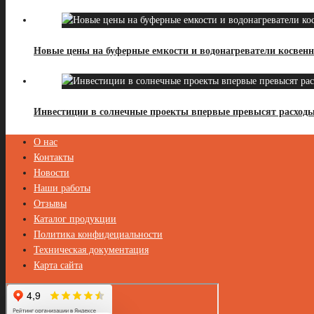
Новые цены на буферные емкости и водонагреватели косвенн
Инвестиции в солнечные проекты впервые превысят расходы
О нас
Контакты
Новости
Наши работы
Отзывы
Каталог продукции
Политика конфидециальности
Техническая документация
Карта сайта