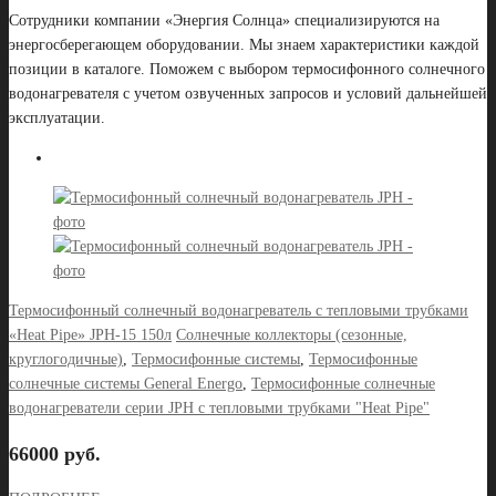
Сотрудники компании «Энергия Солнца» специализируются на
энергосберегающем оборудовании. Мы знаем характеристики каждой
позиции в каталоге. Поможем с выбором термосифонного солнечного
водонагревателя с учетом озвученных запросов и условий дальнейшей
эксплуатации.
Термосифонный солнечный водонагреватель с тепловыми трубками
«Heat Pipe» JPH-15 150л
Солнечные коллекторы (сезонные,
круглогодичные)
,
Термосифонные системы
,
Термосифонные
солнечные системы General Energo
,
Термосифонные солнечные
водонагреватели серии JPH с тепловыми трубками "Heat Pipe"
66000 руб.