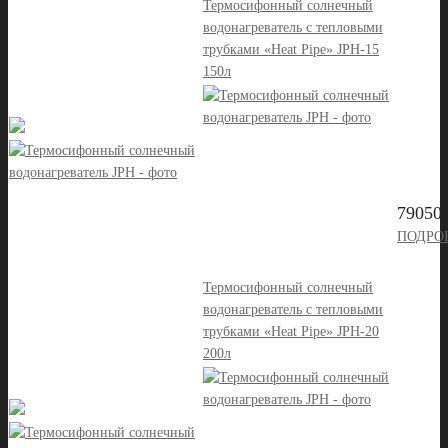
Термосифонный солнечный
водонагреватель с тепловыми
трубками «Heat Pipe» JPH-15
150л
79050 
ПОДРО
Термосифонный солнечный
водонагреватель с тепловыми
трубками «Heat Pipe» JPH-20
200л