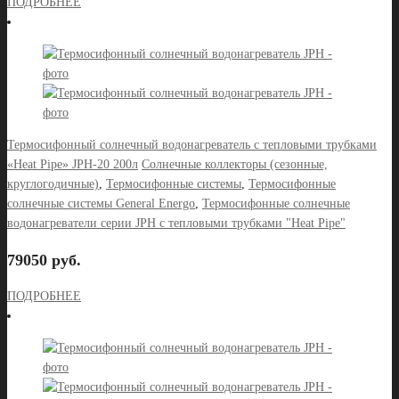
ПОДРОБНЕЕ
Термосифонный солнечный водонагреватель с тепловыми трубками
«Heat Pipe» JPH-20 200л
Солнечные коллекторы (сезонные,
круглогодичные)
,
Термосифонные системы
,
Термосифонные
солнечные системы General Energo
,
Термосифонные солнечные
водонагреватели серии JPH с тепловыми трубками "Heat Pipe"
79050 руб.
ПОДРОБНЕЕ