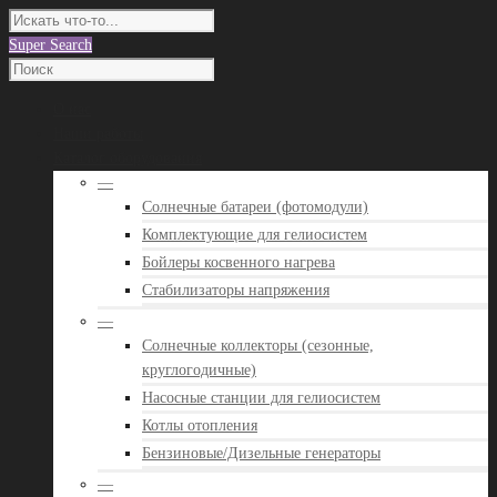
Super Search
О нас
Наши работы
Каталог оборудования
—
Солнечные батареи (фотомодули)
Комплектующие для гелиосистем
Бойлеры косвенного нагрева
Стабилизаторы напряжения
—
Солнечные коллекторы (сезонные,
круглогодичные)
Насосные станции для гелиосистем
Котлы отопления
Бензиновые/Дизельные генераторы
—