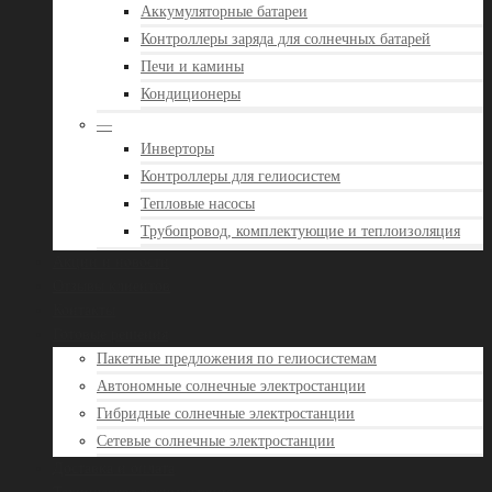
Аккумуляторные батареи
Контроллеры заряда для солнечных батарей
Печи и камины
Кондиционеры
—
Инверторы
Контроллеры для гелиосистем
Тепловые насосы
Трубопровод, комплектующие и теплоизоляция
Акции и новости
Отзывы клиентов
Контакты
Готовые решения
Пакетные предложения по гелиосистемам
Автономные солнечные электростанции
Гибридные солнечные электростанции
Сетевые солнечные электростанции
Доставка и оплата