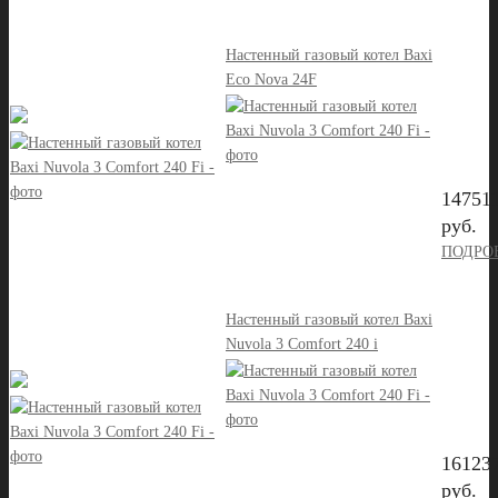
Настенный газовый котел Baxi
Eco Nova 24F
14751
руб.
ПОДРО
Настенный газовый котел Baxi
Nuvola 3 Comfort 240 i
16123
руб.