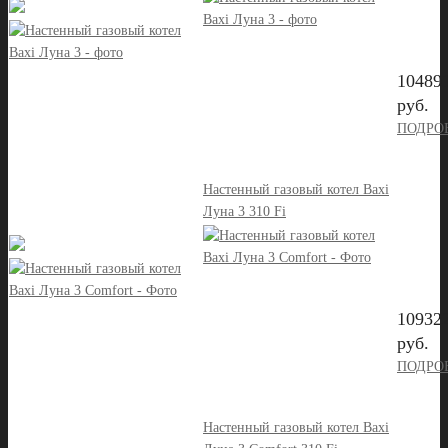
10489
руб.
ПОДРО
Настенный газовый котел Baxi
Луна 3 310 Fi
10932
руб.
ПОДРО
Настенный газовый котел Baxi