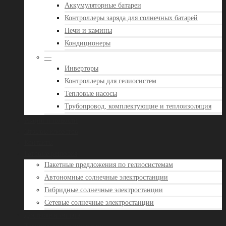
Аккумуляторные батареи
Контроллеры заряда для солнечных батарей
Печи и камины
Кондиционеры
—
Инверторы
Контроллеры для гелиосистем
Тепловые насосы
Трубопровод, комплектующие и теплоизоляция
Акции и новости
Отзывы клиентов
Контакты
Готовые решения
Пакетные предложения по гелиосистемам
Автономные солнечные электростанции
Гибридные солнечные электростанции
Сетевые солнечные электростанции
Доставка и оплата