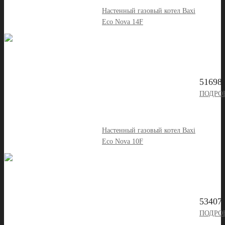
Настенный газовый котел Baxi
Eco Nova 14F
51698 
ПОДРО
Настенный газовый котел Baxi
Eco Nova 10F
53407 
ПОДРО