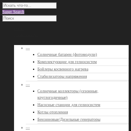
Super Search
О нас
Наши работы
Каталог оборудования
—
Солнечные батареи (фотомодули)
Комплектующие для гелиосистем
Бойлеры косвенного нагрева
Стабилизаторы напряжения
—
Солнечные коллекторы (сезонные,
круглогодичные)
Насосные станции для гелиосистем
Котлы отопления
Бензиновые/Дизельные генераторы
—