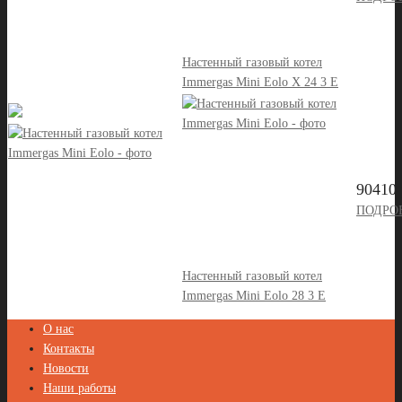
Настенный газовый котел
Immergas Mini Eolo X 24 3 E
90410 
ПОДРО
Настенный газовый котел
Immergas Mini Eolo 28 3 E
О нас
Контакты
Новости
Наши работы