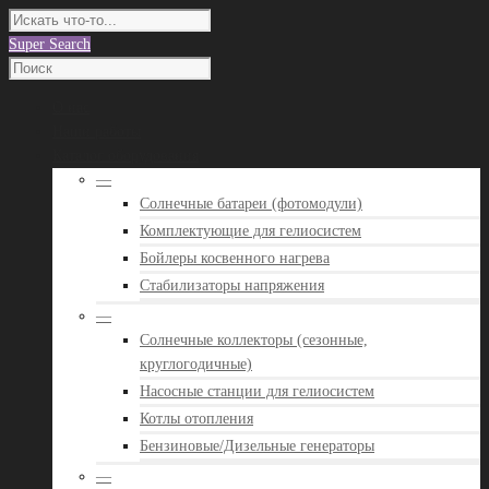
Super Search
О нас
Наши работы
Каталог оборудования
—
Солнечные батареи (фотомодули)
Комплектующие для гелиосистем
Бойлеры косвенного нагрева
Стабилизаторы напряжения
—
Солнечные коллекторы (сезонные,
круглогодичные)
Насосные станции для гелиосистем
Котлы отопления
Бензиновые/Дизельные генераторы
—