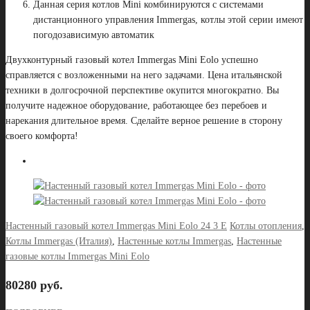
Данная серия котлов Mini комбинируются с системами
дистанционного управления Immergas, котлы этой серии имеют
погодозависимую автоматик
Двухконтурный газовый котел Immergas Mini Eolo успешно
справляется с возложенными на него задачами. Цена итальянской
техники в долгосрочной перспективе окупится многократно. Вы
получите надежное оборудование, работающее без перебоев и
нарекания длительное время. Сделайте верное решение в сторону
своего комфорта!
Настенный газовый котел Immergas Mini Eolo 24 3 E
Котлы отопления
,
Котлы Immergas (Италия)
,
Настенные котлы Immergas
,
Настенные
газовые котлы Immergas Mini Eolo
80280 руб.