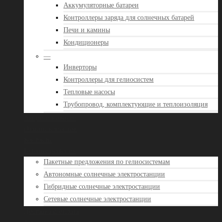
Аккумуляторные батареи
Контроллеры заряда для солнечных батарей
Печи и камины
Кондиционеры
—
Инверторы
Контроллеры для гелиосистем
Тепловые насосы
Трубопровод, комплектующие и теплоизоляция
Акции и новости
Отзывы клиентов
Контакты
Готовые решения
Пакетные предложения по гелиосистемам
Автономные солнечные электростанции
Гибридные солнечные электростанции
Сетевые солнечные электростанции
Доставка и оплата