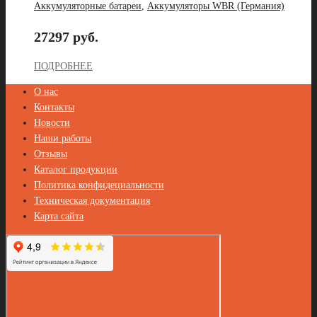
Аккумуляторные батареи
,
Аккумуляторы WBR (Германия)
27297 руб.
ПОДРОБНЕЕ
О нас
Контакты
Новости
Наши работы
Отзывы
Каталог продукции
Политика конфидециальности
Техническая документация
Карта сайта