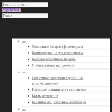
Super Search
О нас
Наши работы
Каталог оборудования
—
Солнечные батареи (фотомодули)
Комплектующие для гелиосистем
Бойлеры косвенного нагрева
Стабилизаторы напряжения
—
Солнечные коллекторы (сезонные,
круглогодичные)
Насосные станции для гелиосистем
Котлы отопления
Бензиновые/Дизельные генераторы
—