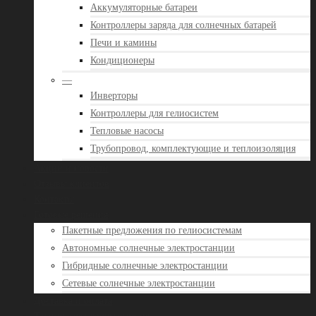
Аккумуляторные батареи
Контроллеры заряда для солнечных батарей
Печи и камины
Кондиционеры
—
Инверторы
Контроллеры для гелиосистем
Тепловые насосы
Трубопровод, комплектующие и теплоизоляция
Акции и новости
Отзывы клиентов
Контакты
Готовые решения
Пакетные предложения по гелиосистемам
Автономные солнечные электростанции
Гибридные солнечные электростанции
Сетевые солнечные электростанции
Доставка и оплата