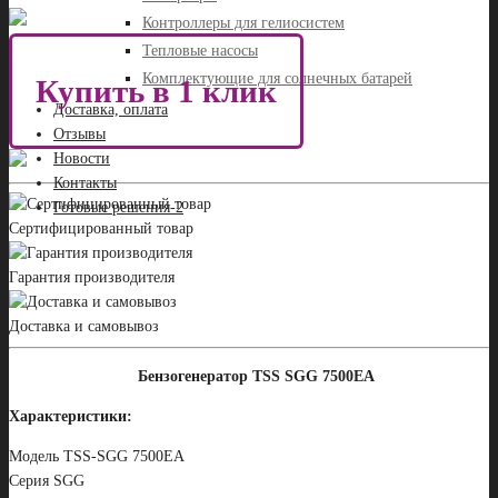
Контроллеры для гелиосистем
Тепловые насосы
Комплектующие для солнечных батарей
Купить в 1 клик
Доставка, оплата
Отзывы
Новости
Контакты
Готовые решения-2
Сертифицированный товар
Гарантия производителя
Доставка и самовывоз
Бензогенератор TSS SGG 7500ЕA
Характеристики:
Модель TSS-SGG 7500ЕA
Серия SGG