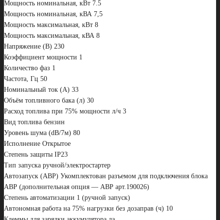
Мощность номинальная, кВт 7.5
Мощность номинальная, кВА 7,5
Мощность максимальная, кВт 8
Мощность максимальная, кВА 8
Напряжение (В) 230
Коэффициент мощности 1
Количество фаз 1
Частота, Гц 50
Номинальный ток (А) 33
Объём топливного бака (л) 30
Расход топлива при 75% мощности л/ч 3
Вид топлива бензин
Уровень шума (dB/7м) 80
Исполнение Открытое
Степень защиты IP23
Тип запуска ручной/электростартер
Автозапуск (АВР) Укомплектован разъемом для подключения блока
АВР (дополнительная опция — АВР арт.190026)
Степень автоматизации 1 (ручной запуск)
Автономная работа на 75% нагрузки без дозаправ (ч) 10
Клеммы для зарядки аккумулятора да