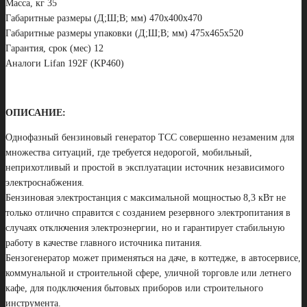
Масса, кг 35
Габаритные размеры (Д;Ш;В; мм) 470х400х470
Габаритные размеры упаковки (Д;Ш;В; мм) 475х465х520
Гарантия, срок (мес) 12
Аналоги Lifan 192F (KP460)
ОПИСАНИЕ:
Однофазный бензиновый генератор ТСС совершенно незаменим для
множества ситуаций, где требуется недорогой, мобильный,
неприхотливый и простой в эксплуатации источник независимого
электроснабжения.
Бензиновая электростанция с максимальной мощностью 8,3 кВт не
только отлично справится с созданием резервного электропитания в
случаях отключения электроэнергии, но и гарантирует стабильную
работу в качестве главного источника питания.
Бензогенератор может применяться на даче, в коттедже, в автосервисе,
коммунальной и строительной сфере, уличной торговле или летнего
кафе, для подключения бытовых приборов или строительного
инструмента.