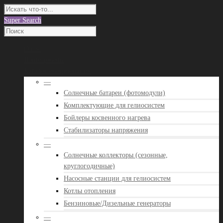
Super Search
О нас
Наши работы
Каталог оборудования
—
Солнечные батареи (фотомодули)
Комплектующие для гелиосистем
Бойлеры косвенного нагрева
Стабилизаторы напряжения
—
Солнечные коллекторы (сезонные,
круглогодичные)
Насосные станции для гелиосистем
Котлы отопления
Бензиновые/Дизельные генераторы
—