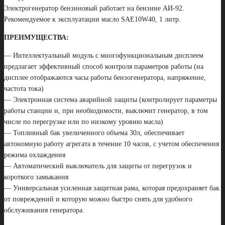
Электрогенератор бензиновый работает на бензине АИ-92.
Рекомендуемое к эксплуатации масло SAE10W40, 1 литр.
ПРЕИМУЩЕСТВА:
— Интеллектуальный модуль с многофункциональным дисплеем
предлагает эффективный способ контроля параметров работы (на
дисплее отображаются часы работы бензогенератора, напряжение,
частота тока)
— Электронная система аварийной защиты (контролирует параметры
работы станции и, при необходимости, выключит генератор, в том
числе по перегрузке или по низкому уровню масла)
— Топливный бак увеличенного объема 30л, обеспечивает
автономную работу агрегата в течение 10 часов, с учетом обеспечения
режима охлаждения
— Автоматический выключатель для защиты от перегрузок и
короткого замыкания
— Универсальная усиленная защитная рама, которая предохраняет бак
от повреждений и которую можно быстро снять для удобного
обслуживания генератора.