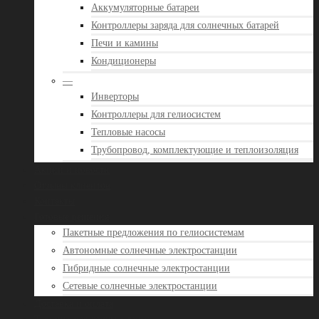
Аккумуляторные батареи
Контроллеры заряда для солнечных батарей
Печи и камины
Кондиционеры
—
Инверторы
Контроллеры для гелиосистем
Тепловые насосы
Трубопровод, комплектующие и теплоизоляция
Акции и новости
Отзывы клиентов
Контакты
Готовые решения
Пакетные предложения по гелиосистемам
Автономные солнечные электростанции
Гибридные солнечные электростанции
Сетевые солнечные электростанции
Доставка и оплата