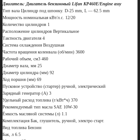
Двигатель: Двигатель бензиновый Lifan KP460E/Engine assy
Тип вала Цилиндр под шпонку. D-25 mm, L — 62.5 mm
Мощность номинальная кВт/л.с. 12/20
Количество цилиндров 1
Расположение цилиндров Вертикальное
Тактность двигателя 4
Система охлаждения Воздушная
Частота вращения коленвала (об/мин) 3600
Рабочий объем, см3 460
Диаметр вала, мм 25
Диаметр цилиндра (мм) 92
Ход поршня (мм) 69
Пусковое устройство (стартер) ручной, электрический
Зарядный генератор (А) 3
Удельный расход топлива (г/кВт*ч) 370
Рекомендуемый тип масла SAE 10W-30
Ёмкость масляной системы (л) 1.1
Комплектация Бак, глушитель, ручной, электро старт.
Вид топлива Бензин
Бак, л 6.5