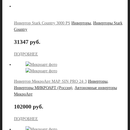
Инвертор Stark Country 3000 PS
Инверторы
,
Инверторы Stark
Country
31347 руб.
ПОДРОБНЕЕ
Инвертор МикроАрт MAP·SIN·PRO·24·3
Инверторы
,
Инверторы МИКРОАРТ (Россия)
,
Автономные инверторы
МикроАрт
102000 руб.
ПОДРОБНЕЕ