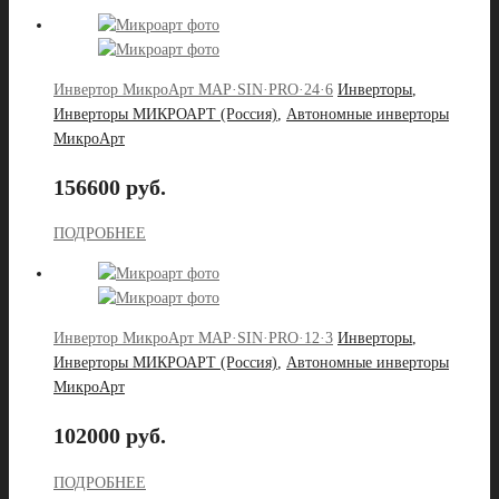
Инвертор МикроАрт MAP·SIN·PRO·24·6
Инверторы
,
Инверторы МИКРОАРТ (Россия)
,
Автономные инверторы
МикроАрт
156600 руб.
ПОДРОБНЕЕ
Инвертор МикроАрт MAP·SIN·PRO·12·3
Инверторы
,
Инверторы МИКРОАРТ (Россия)
,
Автономные инверторы
МикроАрт
102000 руб.
ПОДРОБНЕЕ