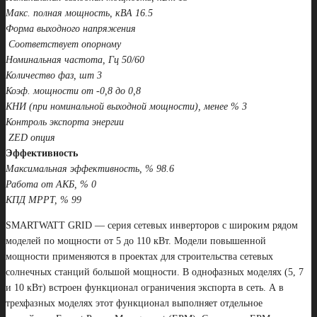
Макс. полная мощность, кВА 16.5
Форма выходного напряжения
Соответствует опорному
Номинальная частота, Гц 50/60
Количество фаз, шт 3
Коэф. мощности от -0,8 до 0,8
КНИ (при номинальной выходной мощности), менее % 3
Контроль экспорта энергии
ZED опция
Эффективность
Максимальная эффективность, % 98.6
Работа от АКБ, % 0
КПД МРРТ, % 99
SMARTWATT GRID — серия сетевых инверторов с широким рядом
моделей по мощности от 5 до 110 кВт. Модели повышенной
мощности применяются в проектах для строительства сетевых
солнечных станций большой мощности. В однофазных моделях (5, 7
и 10 кВт) встроен функционал ограничения экспорта в сеть. А в
трехфазных моделях этот функционал выполняет отдельное