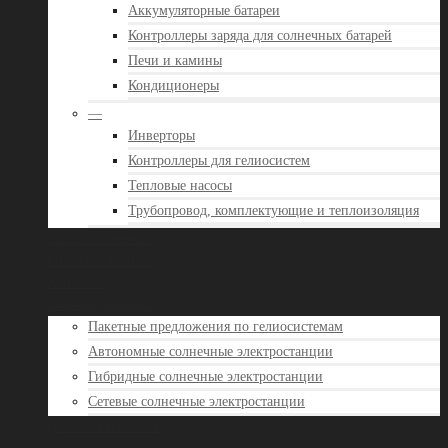
Аккумуляторные батареи
Контроллеры заряда для солнечных батарей
Печи и камины
Кондиционеры
—
Инверторы
Контроллеры для гелиосистем
Тепловые насосы
Трубопровод, комплектующие и теплоизоляция
Акции и новости
Отзывы клиентов
Контакты
Готовые решения
Пакетные предложения по гелиосистемам
Автономные солнечные электростанции
Гибридные солнечные электростанции
Сетевые солнечные электростанции
Доставка и оплата