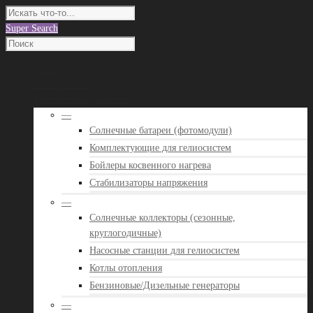
Super Search
О нас
Наши работы
Каталог оборудования
—
Солнечные батареи (фотомодули)
Комплектующие для гелиосистем
Бойлеры косвенного нагрева
Стабилизаторы напряжения
—
Солнечные коллекторы (сезонные,
круглогодичные)
Насосные станции для гелиосистем
Котлы отопления
Бензиновые/Дизельные генераторы
—