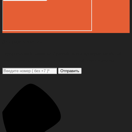
Закажите звонок
Перед отправкой заявки на обратный звонок проверьте введённый
номер телефона в формате +7 (код оператора) номер телефона
Отправить