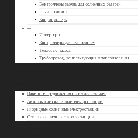
Контроллеры заряда для солнечных батарей
Печи и камины
Кондиционеры
—
Инверторы
Контроллеры для гелиосистем
Тепловые насосы
Трубопровод, комплектующие и теплоизоляция
Акции и новости
Отзывы клиентов
Контакты
Готовые решения
Пакетные предложения по гелиосистемам
Автономные солнечные электростанции
Гибридные солнечные электростанции
Сетевые солнечные электростанции
Доставка и оплата
Техническая документация