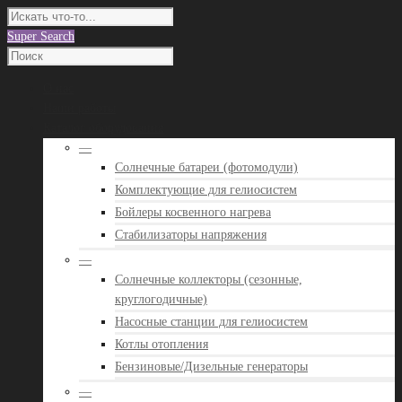
Super Search
О нас
Наши работы
Каталог оборудования
—
Солнечные батареи (фотомодули)
Комплектующие для гелиосистем
Бойлеры косвенного нагрева
Стабилизаторы напряжения
—
Солнечные коллекторы (сезонные,
круглогодичные)
Насосные станции для гелиосистем
Котлы отопления
Бензиновые/Дизельные генераторы
—