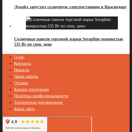
Лукойл запустил солнечную электростанцию в Краснодаре️
Солнечные панели торговой марки Seraphim мощностью
535 Вт по спец. цене
О нас
Контакты
Новости
Наши работы
Отзывы
Каталог продукции
Политика конфидециальности
Техническая документация
Карта сайта