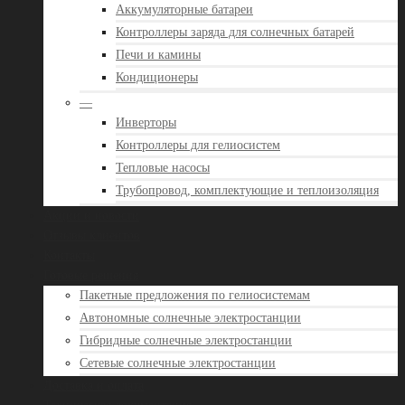
Аккумуляторные батареи
Контроллеры заряда для солнечных батарей
Печи и камины
Кондиционеры
—
Инверторы
Контроллеры для гелиосистем
Тепловые насосы
Трубопровод, комплектующие и теплоизоляция
Акции и новости
Отзывы клиентов
Контакты
Готовые решения
Пакетные предложения по гелиосистемам
Автономные солнечные электростанции
Гибридные солнечные электростанции
Сетевые солнечные электростанции
Доставка и оплата