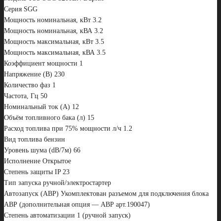
Серия SGG
Мощность номинальная, кВт 3.2
Мощность номинальная, кВА 3.2
Мощность максимальная, кВт 3.5
Мощность максимальная, кВА 3.5
Коэффициент мощности 1
Напряжение (В) 230
Количество фаз 1
Частота, Гц 50
Номинальный ток (А) 12
Объём топливного бака (л) 15
Расход топлива при 75% мощности л/ч 1.2
Вид топлива бензин
Уровень шума (dB/7м) 66
Исполнение Открытое
Степень защиты IP 23
Тип запуска ручной/электростартер
Автозапуск (АВР) Укомплектован разъемом для подключения блока
АВР (дополнительная опция — АВР арт.190047)
Степень автоматизации 1 (ручной запуск)