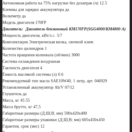
Автономная работа на 75% нагрузки без дозаправ (ч) 12.5
Клеммы для зарядки аккумулятора да
Вольтметр да
Модель двигателя 170FP
Двигатель: Двигатель бензиновый KM170FP(SGG4000/KM4800-A)
Мощность двигателя, кВт/л.с. 5/7
Комплектация Электрическая вилка, свечной ключ.
Количество цилиндров 1
Частота вращения коленвала (об/мин) 3000
Система охлаждения воздушная
Тактность двигателя 4
Ёмкость масляной системы (л) 0.6
Рекомендуемый тип масла SAE10W40, 1 литр, арт. 046929
Установленный аккумулятор Ah/V 07/12
Глушитель да
Масса, кг 45.55
Масса брутто, кг 47,5
Габаритные размеры (Д;Ш;В; мм) 590х420х400
Габаритные размеры упаковки (Д;Ш;В; мм) 605х450х450
Гарантия, срок (мес) 12