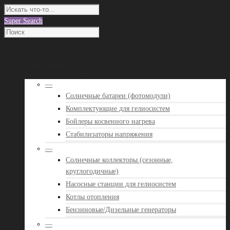
Super Search
О нас
Наши работы
Каталог оборудования
—
Солнечные батареи (фотомодули)
Комплектующие для гелиосистем
Бойлеры косвенного нагрева
Стабилизаторы напряжения
—
Солнечные коллекторы (сезонные,
круглогодичные)
Насосные станции для гелиосистем
Котлы отопления
Бензиновые/Дизельные генераторы
—