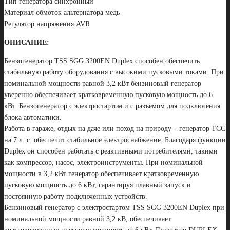
Тип генератора синхронный
Материал обмоток альтернатора медь
Регулятор напряжения AVR
ОПИСАНИЕ:
Бензогенератор TSS SGG 3200EN Duplex способен обеспечить
стабильную работу оборудования с высокими пусковыми токами. При
номинальной мощности равной 3,2 кВт бензиновый генератор
уверенно обеспечивает кратковременную пусковую мощность до 6
кВт. Бензогенератор с электростартом и с разъемом для подключения
блока автоматики.
Работа в гараже, отдых на даче или поход на природу – генератор ТСС
на 7 л. с. обеспечит стабильное электроснабжение. Благодаря функции
Duplex он способен работать с реактивными потребителями, такими
как компрессор, насос, электроинструменты. При номинальной
мощности в 3,2 кВт генератор обеспечивает кратковременную
пусковую мощность до 6 кВт, гарантируя плавный запуск и
постоянную работу подключенных устройств.
Бензиновый генератор с электростартом TSS SGG 3200EN Duplex при
номинальной мощности равной 3,2 кВ, обеспечивает