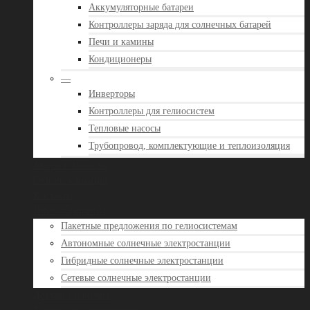
Аккумуляторные батареи
Контроллеры заряда для солнечных батарей
Печи и камины
Кондиционеры
—
Инверторы
Контроллеры для гелиосистем
Тепловые насосы
Трубопровод, комплектующие и теплоизоляция
Акции и новости
Отзывы клиентов
Контакты
Готовые решения
Пакетные предложения по гелиосистемам
Автономные солнечные электростанции
Гибридные солнечные электростанции
Сетевые солнечные электростанции
Доставка и оплата