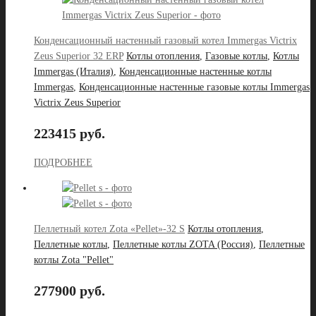
Конденсационный настенный газовый котел Immergas Victrix
Zeus Superior 32 ERP
Котлы отопления
,
Газовые котлы
,
Котлы
Immergas (Италия)
,
Конденсационные настенные котлы
Immergas
,
Конденсационные настенные газовые котлы Immergas
Victrix Zeus Superior
223415 руб.
ПОДРОБНЕЕ
Пеллетный котел Zota «Pellet»-32 S
Котлы отопления
,
Пеллетные котлы
,
Пеллетные котлы ZOTA (Россия)
,
Пеллетные
котлы Zota "Pellet"
277900 руб.