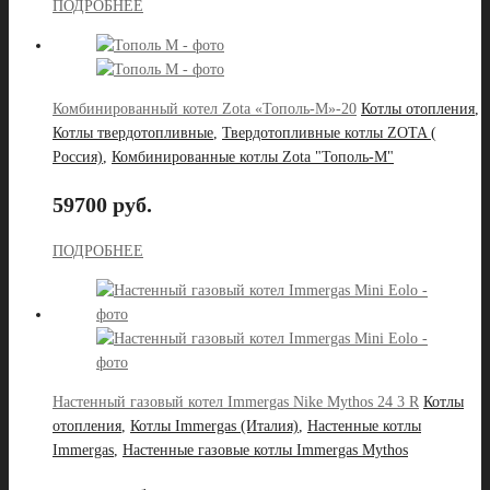
ПОДРОБНЕЕ
Комбинированный котел Zota «Тополь-М»-20
Котлы отопления
,
Котлы твердотопливные
,
Твердотопливные котлы ZOTA (
Россия)
,
Комбинированные котлы Zota "Тополь-М"
59700 руб.
ПОДРОБНЕЕ
Настенный газовый котел Immergas Nike Mythos 24 3 R
Котлы
отопления
,
Котлы Immergas (Италия)
,
Настенные котлы
Immergas
,
Настенные газовые котлы Immergas Mythos