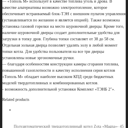
— «Тополь М» использует в качестве топлива уголь и дрова. В
качестве альтернативы возможно электроотопление, которое
обеспечивает встраиваемый блок-ТЭН с внешним пультом управления
(устанавливается по желанию и является опцией). Также возможна
установка газовой горелки на место шуровочной дверцы. Кроме того,
наличие шуровочной дверцы создает дополнительные удобства для
загрузки в топку дров. Глубина топки составляет от 38 до 58 см.
Отдельная зольная дверца позволяет удалять золу в любой момент
топки котла. Для удобства пользователя на все три дверцы
установлены новые эргономичные ручки.
— благодаря особенностям конструкции камеры сгорания топлива,
повышенной газоплотности и качеству исполнения серия котлов
«Тополь М» обладает наиболее высоким КПД среди бюджетных
моделей твердотопливных и комбинированных котлов.
​- возможность дополнительной установки Комплект «ТЭНБ 2″».
Related products
Полуавтоматический твердотопливный котел Zota «Magna»- 45