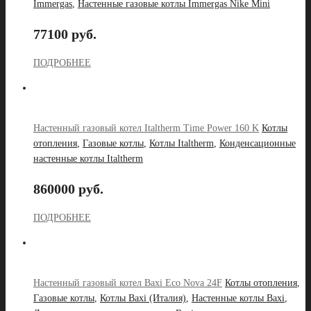
Immergas
,
Настенные газовые котлы Immergas Nike Mini
77100 руб.
ПОДРОБНЕЕ
Настенный газовый котел Italtherm Time Power 160 K
Котлы
отопления
,
Газовые котлы
,
Котлы Italtherm
,
Конденсационные
настенные котлы Italtherm
860000 руб.
ПОДРОБНЕЕ
Настенный газовый котел Baxi Eco Nova 24F
Котлы отопления
,
Газовые котлы
,
Котлы Baxi (Италия)
,
Настенные котлы Baxi
,