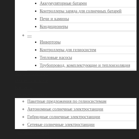
Аккумуляторные батареи
Контроллеры заряда для солнечных батарей
Печи и камины
Кондиционеры
—
Инверторы
Контроллеры для гелиосистем
Тепловые насосы
Трубопровод, комплектующие и теплоизоляция
Акции и новости
Отзывы клиентов
Контакты
Готовые решения
Пакетные предложения по гелиосистемам
Автономные солнечные электростанции
Гибридные солнечные электростанции
Сетевые солнечные электростанции
Доставка и оплата