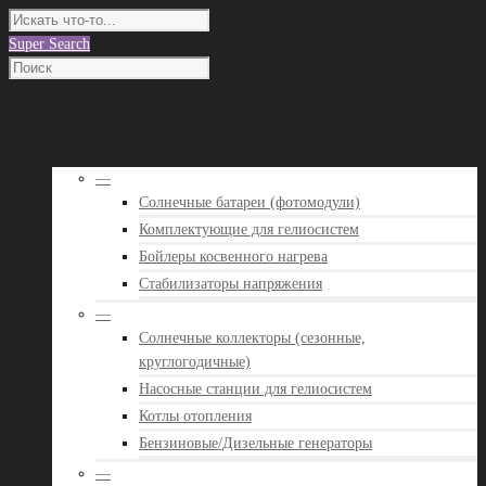
Super Search
О нас
Наши работы
Каталог оборудования
—
Солнечные батареи (фотомодули)
Комплектующие для гелиосистем
Бойлеры косвенного нагрева
Стабилизаторы напряжения
—
Солнечные коллекторы (сезонные,
круглогодичные)
Насосные станции для гелиосистем
Котлы отопления
Бензиновые/Дизельные генераторы
—