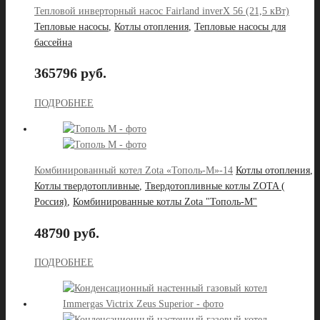
Тепловой инверторный насос Fairland inverX 56 (21,5 кВт)
Тепловые насосы
,
Котлы отопления
,
Тепловые насосы для
бассейна
365796 руб.
ПОДРОБНЕЕ
Комбинированный котел Zota «Тополь-М»-14
Котлы отопления
,
Котлы твердотопливные
,
Твердотопливные котлы ZOTA (
Россия)
,
Комбинированные котлы Zota "Тополь-М"
48790 руб.
ПОДРОБНЕЕ