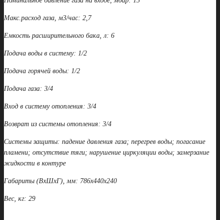
Номинальное давление газа на входе, мбар: 13
Макс.расход газа, м3/час: 2,7
Емкость расширительного бака, л: 6
Подача воды в систему: 1/2
Подача горячей воды: 1/2
Подача газа: 3/4
Вход в систему отопления: 3/4
Возврат из системы отопления: 3/4
Системы защиты: падение давления газа; перегрев воды; погасание
пламени; отсутствие тяги; нарушение циркуляции воды; замерзание
жидкости в контуре
Габариты (ВхШхГ), мм: 786х440х240
Вес, кг: 29