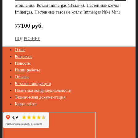
отопления
,
Котлы Immergas (Италия)
,
Настенные котлы
Immergas
,
Настенные газовые котлы Immergas Nike Mini
77100 руб.
ПОДРОБНЕЕ
О нас
Контакты
Новости
Наши работы
Отзывы
Каталог продукции
Политика конфидециальности
Техническая документация
Карта сайта