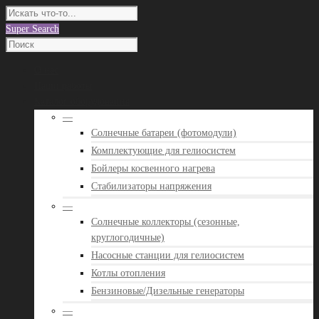
Super Search
О нас
Наши работы
Каталог оборудования
—
Солнечные батареи (фотомодули)
Комплектующие для гелиосистем
Бойлеры косвенного нагрева
Стабилизаторы напряжения
—
Солнечные коллекторы (сезонные,
круглогодичные)
Насосные станции для гелиосистем
Котлы отопления
Бензиновые/Дизельные генераторы
—