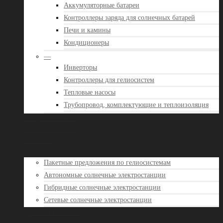
Аккумуляторные батареи
Контроллеры заряда для солнечных батарей
Печи и камины
Кондиционеры
—
Инверторы
Контроллеры для гелиосистем
Тепловые насосы
Трубопровод, комплектующие и теплоизоляция
Акции и новости
Отзывы клиентов
Контакты
Готовые решения
Пакетные предложения по гелиосистемам
Автономные солнечные электростанции
Гибридные солнечные электростанции
Сетевые солнечные электростанции
Доставка и оплата