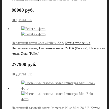
98900 руб.
ПОДРОБНЕЕ
Пеллетный котел Zota «Pellet»-32 S
Котлы отопления
,
Пеллетные котлы
,
Пеллетные котлы ZOTA (Россия)
,
Пеллетные
котлы Zota "Pellet"
277900 руб.
ПОДРОБНЕЕ
Настенный газовый котел Immergas Nike Mini 24 3 E
Котлы