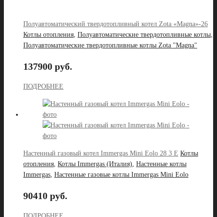
Полуавтоматический твердотопливный котел Zota «Magna»-26
Котлы отопления
,
Полуавтоматические твердотопливные котлы
,
Полуавтоматические твердотопливные котлы Zota "Magna"
137900 руб.
ПОДРОБНЕЕ
Настенный газовый котел Immergas Mini Eolo 28 3 E
Котлы
отопления
,
Котлы Immergas (Италия)
,
Настенные котлы
Immergas
,
Настенные газовые котлы Immergas Mini Eolo
90410 руб.
ПОДРОБНЕЕ