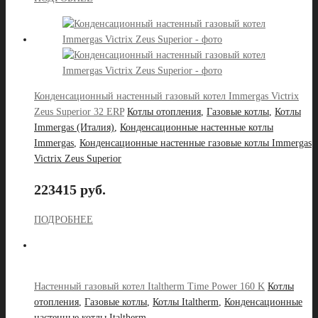
Конденсационный настенный газовый котел Immergas Victrix
Zeus Superior 32 ERP
Котлы отопления
,
Газовые котлы
,
Котлы
Immergas (Италия)
,
Конденсационные настенные котлы
Immergas
,
Конденсационные настенные газовые котлы Immergas
Victrix Zeus Superior
223415 руб.
ПОДРОБНЕЕ
Настенный газовый котел Italtherm Time Power 160 K
Котлы
отопления
,
Газовые котлы
,
Котлы Italtherm
,
Конденсационные
настенные котлы Italtherm