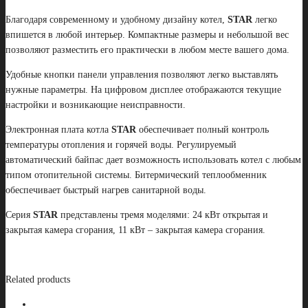
Благодаря современному и удобному дизайну котел,
STAR
легко
впишется в любой интерьер. Компактные размеры и небольшой вес
позволяют разместить его практически в любом месте вашего дома.
Удобные кнопки панели управления позволяют легко выставлять
нужные параметры. На цифровом дисплее отображаются текущие
настройки и возникающие неисправности.
Электронная плата котла
STAR
обеспечивает полный контроль
температуры отопления и горячей воды. Регулируемый
автоматический байпас дает возможность использовать котел с любым
типом отопительной системы. Битермический теплообменник
обеспечивает быстрый нагрев санитарной воды.
Серия
STAR
представлены тремя моделями: 24 кВт открытая и
закрытая камера сгорания, 11 кВт – закрытая камера сгорания.
Related products