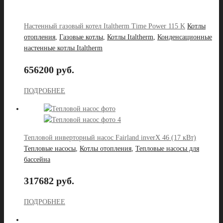
Настенный газовый котел Italtherm Time Power 115 K
Котлы
отопления
,
Газовые котлы
,
Котлы Italtherm
,
Конденсационные
настенные котлы Italtherm
656200 руб.
ПОДРОБНЕЕ
Тепловой инверторный насос Fairland inverX 46 (17 кВт)
Тепловые насосы
,
Котлы отопления
,
Тепловые насосы для
бассейна
317682 руб.
ПОДРОБНЕЕ