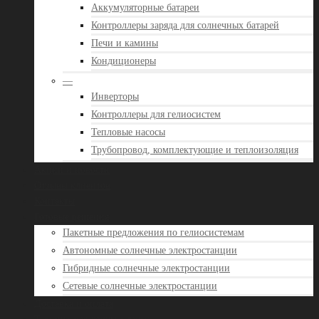
Аккумуляторные батареи
Контроллеры заряда для солнечных батарей
Печи и камины
Кондиционеры
—
Инверторы
Контроллеры для гелиосистем
Тепловые насосы
Трубопровод, комплектующие и теплоизоляция
Акции и новости
Отзывы клиентов
Контакты
Готовые решения
Пакетные предложения по гелиосистемам
Автономные солнечные электростанции
Гибридные солнечные электростанции
Сетевые солнечные электростанции
Доставка и оплата