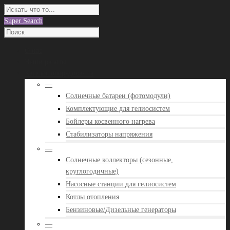
Super Search
О нас
Наши работы
Каталог оборудования
—
Солнечные батареи (фотомодули)
Комплектующие для гелиосистем
Бойлеры косвенного нагрева
Стабилизаторы напряжения
—
Солнечные коллекторы (сезонные,
круглогодичные)
Насосные станции для гелиосистем
Котлы отопления
Бензиновые/Дизельные генераторы
—