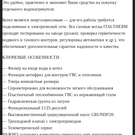
Это удобно, практично и экономит Ваши средства на покупку
отдельного водонагревателя.
Котел является энергозависимым — для его работы требуется
подключение к электрической сети. Все газовые котлы ITALTHERM
проходят тестирование на заводе (розжиг, проверка герметичности
водяного и газового контуров, регулировка автоматики и др.), что
обеспечивает дополнительные гарантии надежности и качества.
КЛЮЧЕВЫЕ ОСОБЕННОСТИ:
— Фильтр на входе воды в котел
— Функция антифриз для контуров ГВС и отопления
— Ультра компактные размеры
— Спроектировано для возможности легкого обслуживания
— Пластинчатый теплообменник ГВС из нержавеющей стали
— Гидравлическая группа из латуни
— Функциональный LCD-дисплей
— Высококачественный циркуляционный насос GRUNDFOS
— Трехходовой клапан с электроприводом
— Телеметрический сервис
ВАЖНО: установка комнатного термостата дает дополнительную