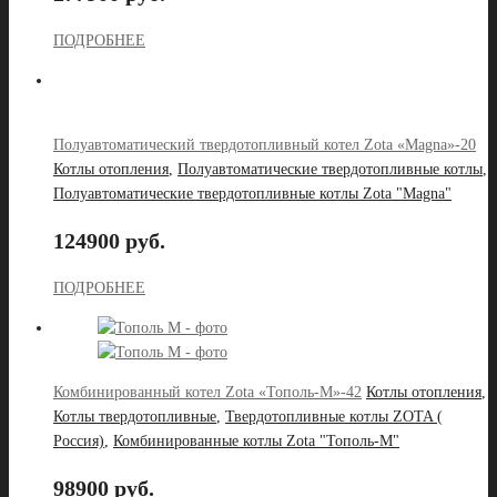
ПОДРОБНЕЕ
Полуавтоматический твердотопливный котел Zota «Magna»-20
Котлы отопления
,
Полуавтоматические твердотопливные котлы
,
Полуавтоматические твердотопливные котлы Zota "Magna"
124900 руб.
ПОДРОБНЕЕ
Комбинированный котел Zota «Тополь-М»-42
Котлы отопления
,
Котлы твердотопливные
,
Твердотопливные котлы ZOTA (
Россия)
,
Комбинированные котлы Zota "Тополь-М"
98900 руб.