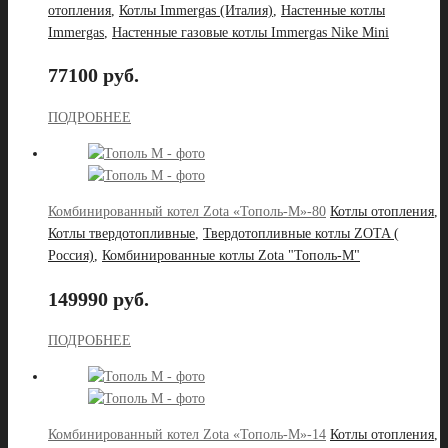
отопления
,
Котлы Immergas (Италия)
,
Настенные котлы
Immergas
,
Настенные газовые котлы Immergas Nike Mini
77100 руб.
ПОДРОБНЕЕ
Комбинированный котел Zota «Тополь-М»-80
Котлы отопления
,
Котлы твердотопливные
,
Твердотопливные котлы ZOTA (
Россия)
,
Комбинированные котлы Zota "Тополь-М"
149990 руб.
ПОДРОБНЕЕ
Комбинированный котел Zota «Тополь-М»-14
Котлы отопления
,