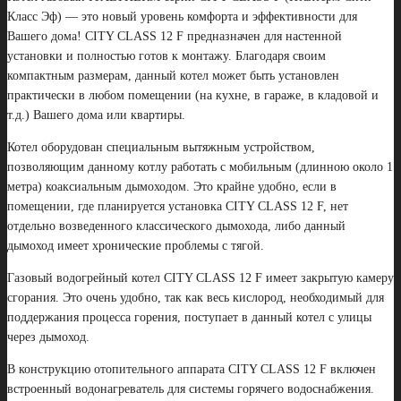
Класс Эф) — это новый уровень комфорта и эффективности для
Вашего дома! CITY CLASS 12 F предназначен для настенной
установки и полностью готов к монтажу. Благодаря своим
компактным размерам, данный котел может быть установлен
практически в любом помещении (на кухне, в гараже, в кладовой и
т.д.) Вашего дома или квартиры.
Котел оборудован специальным вытяжным устройством,
позволяющим данному котлу работать с мобильным (длинною около 1
метра) коаксиальным дымоходом. Это крайне удобно, если в
помещении, где планируется установка CITY CLASS 12 F, нет
отдельно возведенного классического дымохода, либо данный
дымоход имеет хронические проблемы с тягой.
Газовый водогрейный котел CITY CLASS 12 F имеет закрытую камеру
сгорания. Это очень удобно, так как весь кислород, необходимый для
поддержания процесса горения, поступает в данный котел с улицы
через дымоход.
В конструкцию отопительного аппарата CITY CLASS 12 F включен
встроенный водонагреватель для системы горячего водоснабжения.