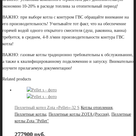
экономию 10-20% в расходе топлива за отопительный период!
ВАЖНО: при выборе котла с контуром ГВС обращайте внимание на
его производительность! Учитывайте тот факт, что на обеспечение
горячей водой одного открытого смесителя (душ, раковина, ванна)
требуется, в среднем, 4-8 л/мин производительности контура ГВС
котла!
ВАЖНО: газовые котлы традиционно требовательны к обслуживанию,
а также к квалифицированному подключению и запуску. Внимательно
изучите прилагаемую документацию!
Related products
Пеллетный котел Zota «Pellet»-32 S
Котлы отопления
,
Пеллетные котлы
,
Пеллетные котлы ZOTA (Россия)
,
Пеллетные
котлы Zota "Pellet"
277900 руб.