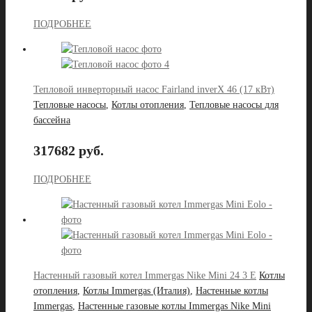
ПОДРОБНЕЕ
Тепловой инверторный насос Fairland inverX 46 (17 кВт)
Тепловые насосы
,
Котлы отопления
,
Тепловые насосы для
бассейна
317682 руб.
ПОДРОБНЕЕ
Настенный газовый котел Immergas Nike Mini 24 3 E
Котлы
отопления
,
Котлы Immergas (Италия)
,
Настенные котлы
Immergas
,
Настенные газовые котлы Immergas Nike Mini