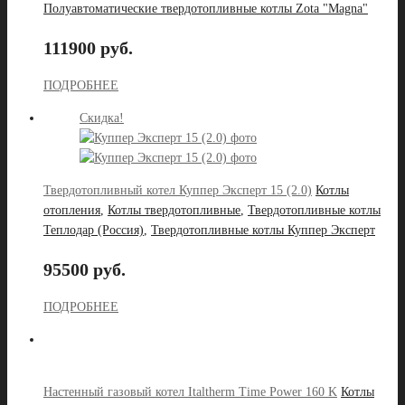
Полуавтоматические твердотопливные котлы Zota "Magna"
111900 руб.
ПОДРОБНЕЕ
Скидка!
Твердотопливный котел Куппер Эксперт 15 (2.0)
Котлы
отопления
,
Котлы твердотопливные
,
Твердотопливные котлы
Теплодар (Россия)
,
Твердотопливные котлы Куппер Эксперт
95500 руб.
ПОДРОБНЕЕ
Настенный газовый котел Italtherm Time Power 160 K
Котлы