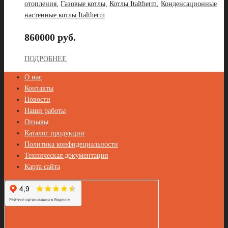
отопления
,
Газовые котлы
,
Котлы Italtherm
,
Конденсационные
настенные котлы Italtherm
860000 руб.
ПОДРОБНЕЕ
О нас
Контакты
Новости
Наши работы
Отзывы
Каталог продукции
Политика конфидециальности
Техническая документация
Карта сайта