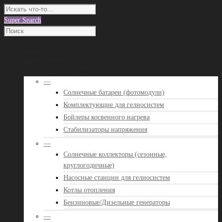
Super Search
О нас
Наши работы
Каталог оборудования
—
Солнечные батареи (фотомодули)
Комплектующие для гелиосистем
Бойлеры косвенного нагрева
Стабилизаторы напряжения
—
Солнечные коллекторы (сезонные,
круглогодичные)
Насосные станции для гелиосистем
Котлы отопления
Бензиновые/Дизельные генераторы
—