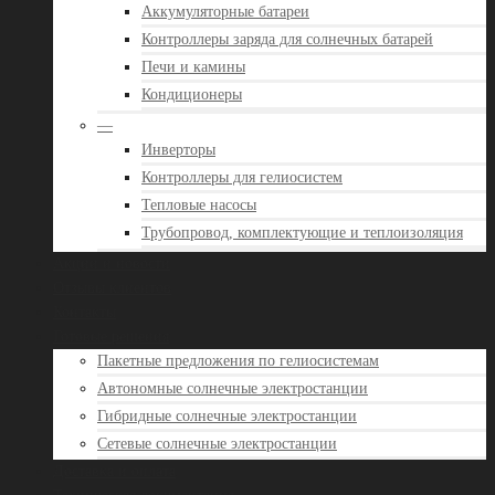
Аккумуляторные батареи
Контроллеры заряда для солнечных батарей
Печи и камины
Кондиционеры
—
Инверторы
Контроллеры для гелиосистем
Тепловые насосы
Трубопровод, комплектующие и теплоизоляция
Акции и новости
Отзывы клиентов
Контакты
Готовые решения
Пакетные предложения по гелиосистемам
Автономные солнечные электростанции
Гибридные солнечные электростанции
Сетевые солнечные электростанции
Доставка и оплата