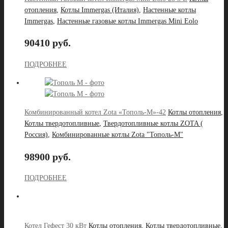
отопления
,
Котлы Immergas (Италия)
,
Настенные котлы
Immergas
,
Настенные газовые котлы Immergas Mini Eolo
90410 руб.
ПОДРОБНЕЕ
Комбинированный котел Zota «Тополь-М»-42
Котлы отопления
,
Котлы твердотопливные
,
Твердотопливные котлы ZOTA (
Россия)
,
Комбинированные котлы Zota "Тополь-М"
98900 руб.
ПОДРОБНЕЕ
Котел Гефест 30 кВт
Котлы отопления
,
Котлы твердотопливные
,