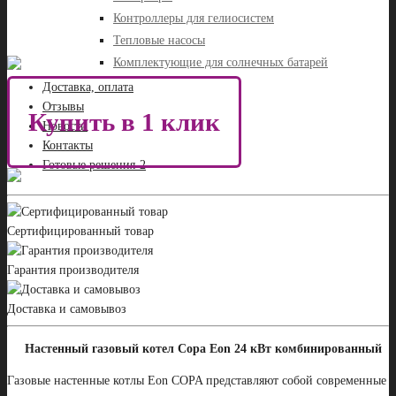
Контроллеры для гелиосистем
Тепловые насосы
Комплектующие для солнечных батарей
Доставка, оплата
Отзывы
Купить в 1 клик
Новости
Контакты
Готовые решения-2
Сертифицированный товар
Гарантия производителя
Доставка и самовывоз
Настенный газовый котел Copa Eon 24 кВт комбинированный
Газовые настенные котлы Eon COPA представляют собой современные