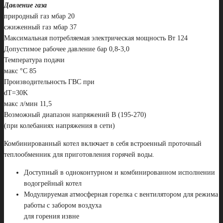
Давление газа
природный газ мбар 20
сжиженный газ мбар 37
Максимальная потребляемая электрическая мощность Вт 124
Допустимое рабочее давление бар 0,8-3,0
Температура подачи
макс °С 85
Производительность ГВС при
dT=30K
макс л/мин 11,5
Возможный диапазон напряжений В (195-270)
(при колебаниях напряжения в сети)
Комбинированный котел включает в себя встроенный проточный
теплообменник для приготовления горячей воды.
Доступный в одноконтурном и комбинированном исполнении
водогрейный котел
Модулируемая атмосферная горелка с вентилятором для режима
работы с забором воздуха
для горения извне