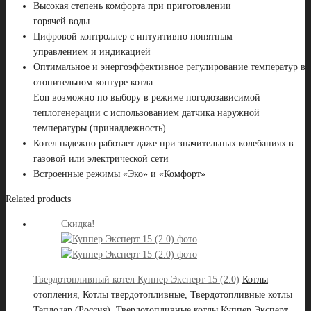
Высокая степень комфорта при приготовлении
горячей воды
Цифровой контроллер с интуитивно понятным
управлением и индикацией
Оптимальное и энергоэффективное регулирование температур в
отопительном контуре котла
Eon возможно по выбору в режиме погодозависимой
теплогенерации с использованием датчика наружной
температуры (принадлежность)
Котел надежно работает даже при значительных колебаниях в
газовой или электрической сети
Встроенные режимы «Эко» и «Комфорт»
Related products
Скидка!
Твердотопливный котел Куппер Эксперт 15 (2.0)
Котлы
отопления
,
Котлы твердотопливные
,
Твердотопливные котлы
Теплодар (Россия)
,
Твердотопливные котлы Куппер Эксперт