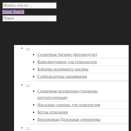
Super Search
О нас
Наши работы
Каталог оборудования
—
Солнечные батареи (фотомодули)
Комплектующие для гелиосистем
Бойлеры косвенного нагрева
Стабилизаторы напряжения
—
Солнечные коллекторы (сезонные,
круглогодичные)
Насосные станции для гелиосистем
Котлы отопления
Бензиновые/Дизельные генераторы
—