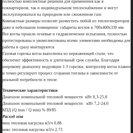
полностью комплектные решения для применения как в
поквартирном, так и индивидуальном теплоснабжении и могут
эксплуатироваться на природном или сжиженном газе.
Компактные размеры позволят разместить любой из теплогенераторов
даже в небольшом помещении: габариты котлов в 700х400х330 мм.
Все котлы прошли огневые и гидравлические испытания, полностью
протестированы и укомплектованы всеми элементами необходимы для
работы и сразу монтируются.
Газовая горелка котла выполнена из нержавеющей стали, что
обеспечит эффективность и длительный срок службы. Благодаря
широкому диапазону модуляции 1:3 горелки, контроллер котла плавно
и точно регулирует процесс сгорания топлива в зависимости от
реальной потребности в тепле.
Технические характеристики
Диапазон номинальной тепловой мощности кВт 8,3-25,8
Диапазон номинальной тепловой мощности кВт 7,2-24,0
КПД (Q max / Q min) % 89/85
Расход газа
мин тепловая нагрузка м3/ч 0,88
макс тепловая нагрузка м3/ч 2,73