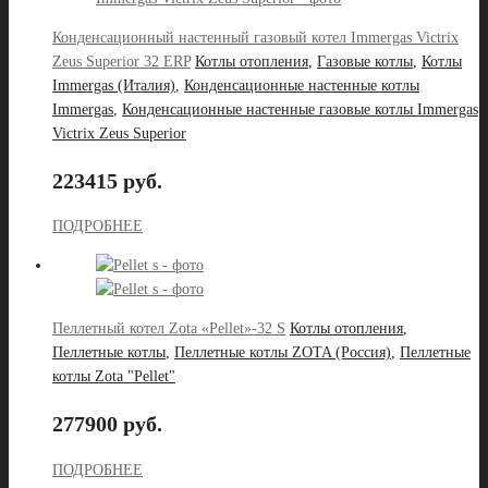
Конденсационный настенный газовый котел Immergas Victrix
Zeus Superior 32 ERP
Котлы отопления
,
Газовые котлы
,
Котлы
Immergas (Италия)
,
Конденсационные настенные котлы
Immergas
,
Конденсационные настенные газовые котлы Immergas
Victrix Zeus Superior
223415 руб.
ПОДРОБНЕЕ
Пеллетный котел Zota «Pellet»-32 S
Котлы отопления
,
Пеллетные котлы
,
Пеллетные котлы ZOTA (Россия)
,
Пеллетные
котлы Zota "Pellet"
277900 руб.
ПОДРОБНЕЕ