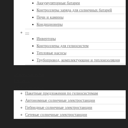
Аккумуляторные батареи
Контроллеры заряда для солнечных батарей
Печи и камины
Кондиционеры
—
Инверторы
Контроллеры для гелиосистем
Тепловые насосы
Трубопровод, комплектующие и теплоизоляция
Акции и новости
Отзывы клиентов
Контакты
Готовые решения
Пакетные предложения по гелиосистемам
Автономные солнечные электростанции
Гибридные солнечные электростанции
Сетевые солнечные электростанции
Доставка и оплата