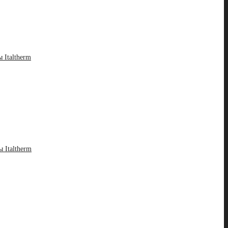
 Italtherm
 Italtherm