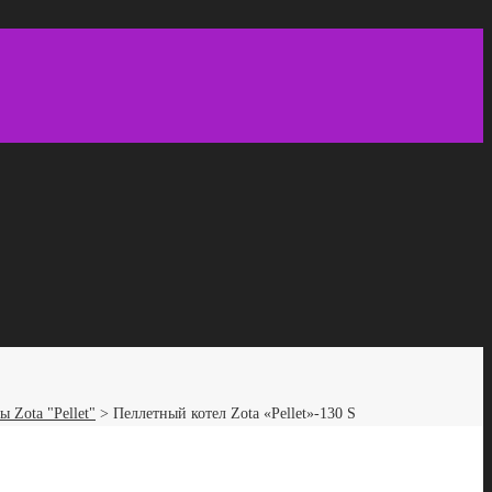
 Zota "Pellet"
>
Пеллетный котел Zota «Pellet»-130 S