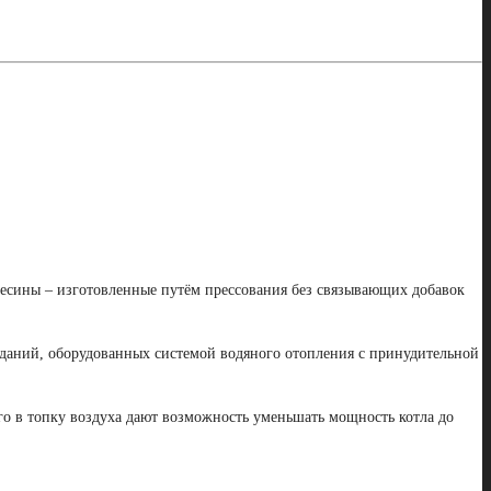
весины – изготовленные путём прессования без связывающих добавок
даний, оборудованных системой водяного отопления с принудительной
ого в топку воздуха дают возможность уменьшать мощность котла до