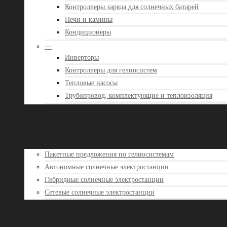
Контроллеры заряда для солнечных батарей
Печи и камины
Кондиционеры
—
Инверторы
Контроллеры для гелиосистем
Тепловые насосы
Трубопровод, комплектующие и теплоизоляция
Акции и новости
Отзывы клиентов
Контакты
Готовые решения
Пакетные предложения по гелиосистемам
Автономные солнечные электростанции
Гибридные солнечные электростанции
Сетевые солнечные электростанции
Доставка и оплата
Техническая документация