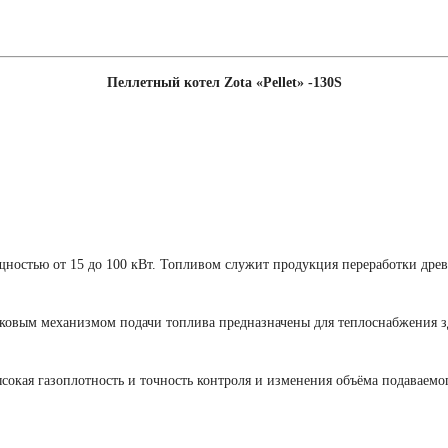
Пеллетный котел Zota «Pellet» -130S
щностью от 15 до 100 кВт. Топливом служит продукция переработки дре
ковым механизмом подачи топлива предназначены для теплоснабжения з
высокая газоплотность и точность контроля и изменения объёма подаваем