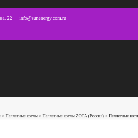
на, 22
info@sunenergy.com.ru
е
>
Пеллетные котлы
>
Пеллетные котлы ZOTA (Россия)
>
Пеллетные котлы