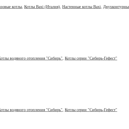
азовые котлы
,
Котлы Baxi (Италия)
,
Настенные котлы Baxi
,
Двухконтурные
отлы водяного отопления "Сибирь"
,
Котлы серии "Сибирь-Гефест"
отлы водяного отопления "Сибирь"
,
Котлы серии "Сибирь-Гефест"