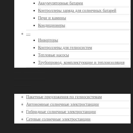
Аккумуляторные батареи
Контроллеры заряда для солнечных батарей
Печи и камины
Кондиционеры
—
Инверторы
Контроллеры для гелиосистем
Тепловые насосы
Трубопровод, комплектующие и теплоизоляция
Акции и новости
Отзывы клиентов
Контакты
Готовые решения
Пакетные предложения по гелиосистемам
Автономные солнечные электростанции
Гибридные солнечные электростанции
Сетевые солнечные электростанции
Доставка и оплата