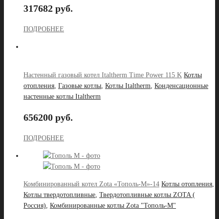
317682 руб.
ПОДРОБНЕЕ
Настенный газовый котел Italtherm Time Power 115 K
Котлы
отопления
,
Газовые котлы
,
Котлы Italtherm
,
Конденсационные
настенные котлы Italtherm
656200 руб.
ПОДРОБНЕЕ
Комбинированный котел Zota «Тополь-М»-14
Котлы отопления
,
Котлы твердотопливные
,
Твердотопливные котлы ZOTA (
Россия)
,
Комбинированные котлы Zota "Тополь-М"