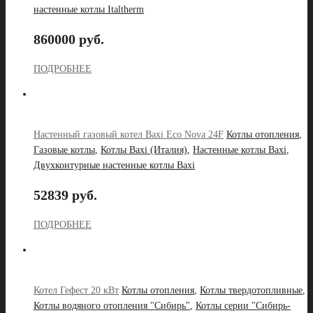
настенные котлы Italtherm
860000 руб.
ПОДРОБНЕЕ
Настенный газовый котел Baxi Eco Nova 24F
Котлы отопления
,
Газовые котлы
,
Котлы Baxi (Италия)
,
Настенные котлы Baxi
,
Двухконтурные настенные котлы Baxi
52839 руб.
ПОДРОБНЕЕ
Котел Гефест 20 кВт
Котлы отопления
,
Котлы твердотопливные
,
Котлы водяного отопления "Сибирь"
,
Котлы серии "Сибирь-