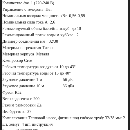
Количество фаз 1 (220-240 В)
Управление с телефона Нет
Номинальная входная мощность кВт 0,56-0,59
Номинальная сила тока А 2,6
Рекомендуемый объем бассейна м.куб до 10
Рекомендованный поток воды м.куб/час 2
Диаметр соединения мм 32/38
Материал нагревателя Титан
Материал корпуса Металл
Компрессор Gree
Рабочая температура воздуха от 10 до 43°
Рабочая температура воды от 15 до 40°
Звуковое давление 1 м 56 дБа
Звуковое давление 10 м 36 дБа
Фреон R32
Вес хладогента г. 200
Режим разморозки Да
Вес брутто кг 27
Комплектация Тепловой насос, фитинг под гибкую трубу 32/38 мм: 2
шт, хомут: 4 шт, инструкция