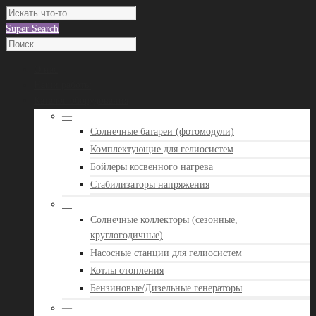
Super Search
О нас
Наши работы
Каталог оборудования
—
Солнечные батареи (фотомодули)
Комплектующие для гелиосистем
Бойлеры косвенного нагрева
Стабилизаторы напряжения
—
Солнечные коллекторы (сезонные,
круглогодичные)
Насосные станции для гелиосистем
Котлы отопления
Бензиновые/Дизельные генераторы
—