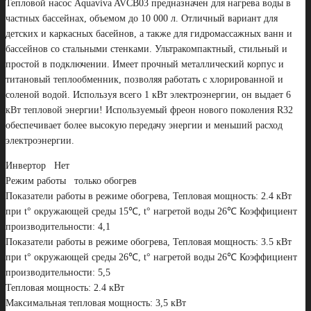
Тепловой насос Aquaviva AVCB03 предназначен для нагрева воды в
частных бассейнах, объемом до 10 000 л. Отличный вариант для
детских и каркасных басейнов, а также для гидромассажных ванн и
бассейнов со стальными стенками. Ультракомпактный, стильный и
простой в подключении. Имеет прочный металлический корпус и
титановый теплообменник, позволяя работать с хлорированной и
соленой водой. Используя всего 1 кВт электроэнергии, он выдает 6
кВт тепловой энергии! Используемый фреон нового поколения R32
обеспечивает более высокую передачу энергии и меньший расход
электроэнергии.
Инвертор Нет
Режим работы только обогрев
Показатели работы в режиме обогрева, Тепловая мощность: 2.4 кВт
при t° окружающей среды 15℃, t° нагретой воды 26℃ Коэффициент
производительности: 4,1
Показатели работы в режиме обогрева, Тепловая мощность: 3.5 кВт
при t° окружающей среды 26℃, t° нагретой воды 26℃ Коэффициент
производительности: 5,5
Тепловая мощность: 2.4 кВт
Максимальная тепловая мощность: 3,5 кВт