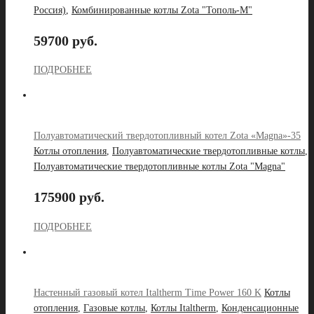
Россия)
,
Комбинированные котлы Zota "Тополь-М"
59700 руб.
ПОДРОБНЕЕ
Полуавтоматический твердотопливный котел Zota «Magna»-35
Котлы отопления
,
Полуавтоматические твердотопливные котлы
,
Полуавтоматические твердотопливные котлы Zota "Magna"
175900 руб.
ПОДРОБНЕЕ
Настенный газовый котел Italtherm Time Power 160 K
Котлы
отопления
,
Газовые котлы
,
Котлы Italtherm
,
Конденсационные