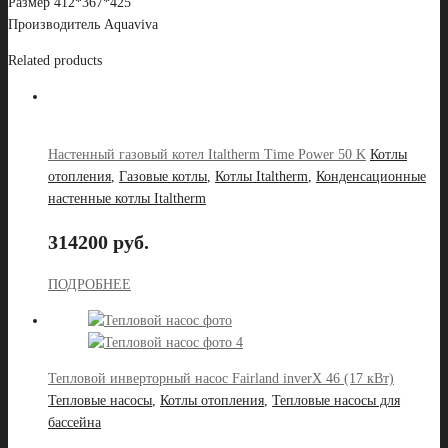
Размер 412*367*425
Производитель Aquaviva
Related products
Настенный газовый котел Italtherm Time Power 50 K
Котлы
отопления
,
Газовые котлы
,
Котлы Italtherm
,
Конденсационные
настенные котлы Italtherm
314200 руб.
ПОДРОБНЕЕ
Тепловой инверторный насос Fairland inverX 46 (17 кВт)
Тепловые насосы
,
Котлы отопления
,
Тепловые насосы для
бассейна